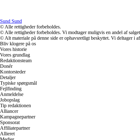
Sund Sund
© Alle rettigheder forbeholdes.
© Alle rettigheder forbeholdes. Vi modtager muligvis en andel af salget,
© Alt materiale på denne side er ophavsretligt beskyttet. Vi deltager i 
Bliv klogere på os
Vores historie
Vores grundlag
Redaktionsteam
Donér
Kontorsteder
Detaljer
Typiske spørgsmål
Fejlfinding
Anmeldelse
Jobopslag
Tip redaktionen
Alliancer
Kampagnepartner
Sponsorat
Affiliatepartner
Allieret
Medier