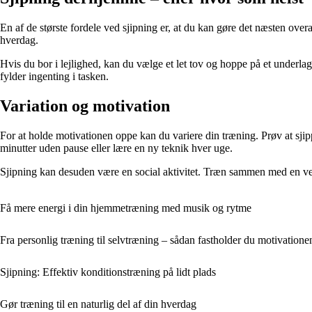
En af de største fordele ved sjipning er, at du kan gøre det næsten overa
hverdag.
Hvis du bor i lejlighed, kan du vælge et let tov og hoppe på et underla
fylder ingenting i tasken.
Variation og motivation
For at holde motivationen oppe kan du variere din træning. Prøv at sjip
minutter uden pause eller lære en ny teknik hver uge.
Sjipning kan desuden være en social aktivitet. Træn sammen med en ve
Få mere energi i din hjemmetræning med musik og rytme
Fra personlig træning til selvtræning – sådan fastholder du motivatione
Sjipning: Effektiv konditionstræning på lidt plads
Gør træning til en naturlig del af din hverdag