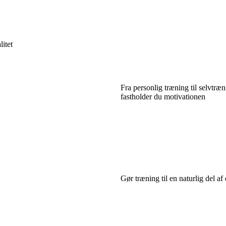
itet
Fra personlig træning til selvtræ
fastholder du motivationen
Gør træning til en naturlig del af