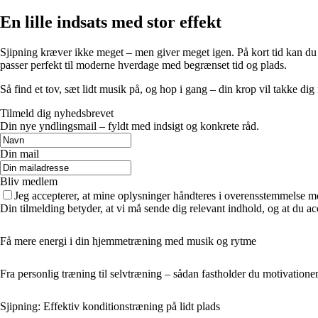
En lille indsats med stor effekt
Sjipning kræver ikke meget – men giver meget igen. På kort tid kan du f
passer perfekt til moderne hverdage med begrænset tid og plads.
Så find et tov, sæt lidt musik på, og hop i gang – din krop vil takke dig 
Tilmeld dig nyhedsbrevet
Din nye yndlingsmail – fyldt med indsigt og konkrete råd.
Din mail
Bliv medlem
Jeg accepterer, at mine oplysninger håndteres i overensstemmelse m
Din tilmelding betyder, at vi må sende dig relevant indhold, og at du ac
Få mere energi i din hjemmetræning med musik og rytme
Fra personlig træning til selvtræning – sådan fastholder du motivatione
Sjipning: Effektiv konditionstræning på lidt plads