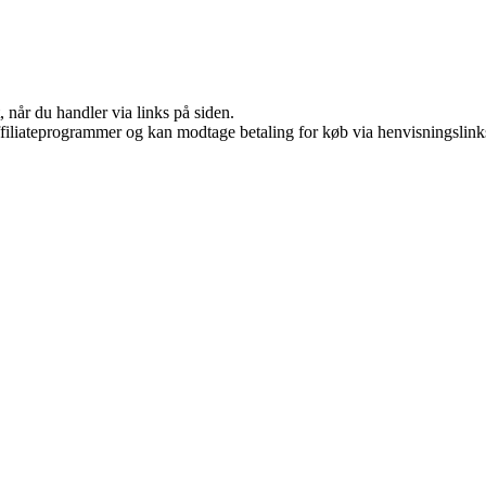
 når du handler via links på siden.
affiliateprogrammer og kan modtage betaling for køb via henvisningslinks