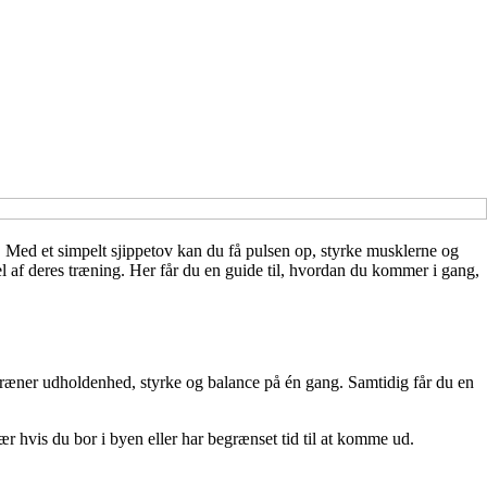
r. Med et simpelt sjippetov kan du få pulsen op, styrke musklerne og
del af deres træning. Her får du en guide til, hvordan du kommer i gang,
 træner udholdenhed, styrke og balance på én gang. Samtidig får du en
sær hvis du bor i byen eller har begrænset tid til at komme ud.