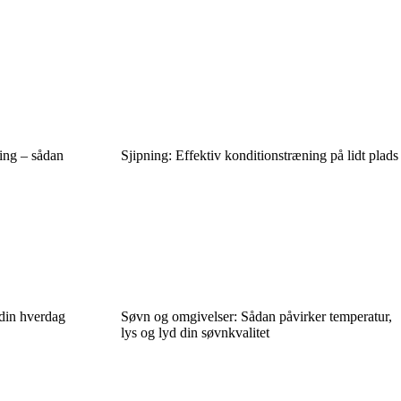
ning – sådan
Sjipning: Effektiv konditionstræning på lidt plads
 din hverdag
Søvn og omgivelser: Sådan påvirker temperatur,
lys og lyd din søvnkvalitet