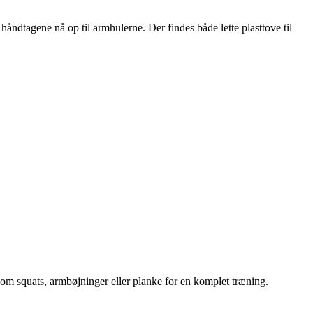
 håndtagene nå op til armhulerne. Der findes både lette plasttove til
om squats, armbøjninger eller planke for en komplet træning.