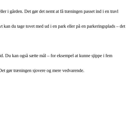
ler i gården. Det gør det nemt at få træningen passet ind i en travl
t kan du tage tovet med ud i en park eller på en parkeringsplads – det
 tid. Du kan også sætte mål – for eksempel at kunne sjippe i fem
Det gør træningen sjovere og mere vedvarende.