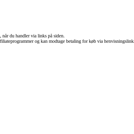
 når du handler via links på siden.
affiliateprogrammer og kan modtage betaling for køb via henvisningslinks