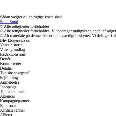
Sådan vælger du de rigtige kosttilskud
Sund Sund
© Alle rettigheder forbeholdes.
© Alle rettigheder forbeholdes. Vi modtager muligvis en andel af salget,
© Alt materiale på denne side er ophavsretligt beskyttet. Vi deltager i 
Bliv klogere på os
Vores historie
Vores grundlag
Redaktionsteam
Donér
Kontorsteder
Detaljer
Typiske spørgsmål
Fejlfinding
Anmeldelse
Jobopslag
Tip redaktionen
Alliancer
Kampagnepartner
Sponsorat
Affiliatepartner
Allieret