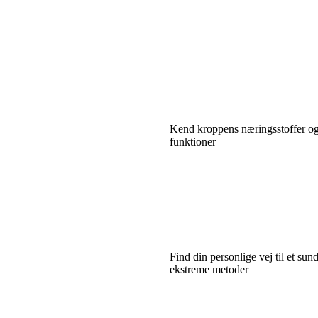
Kend kroppens næringsstoffer og
funktioner
Find din personlige vej til et su
ekstreme metoder