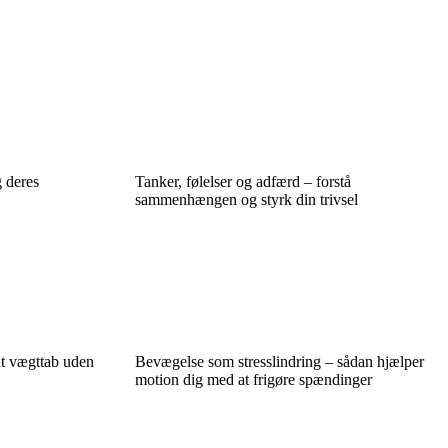
 deres
Tanker, følelser og adfærd – forstå
sammenhængen og styrk din trivsel
ndt vægttab uden
Bevægelse som stresslindring – sådan hjælper
motion dig med at frigøre spændinger