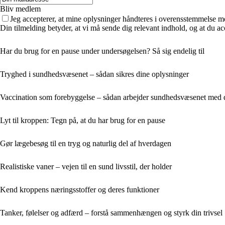
Bliv medlem
Jeg accepterer, at mine oplysninger håndteres i overensstemmelse m
Din tilmelding betyder, at vi må sende dig relevant indhold, og at du ac
Har du brug for en pause under undersøgelsen? Så sig endelig til
Tryghed i sundhedsvæsenet – sådan sikres dine oplysninger
Vaccination som forebyggelse – sådan arbejder sundhedsvæsenet med 
Lyt til kroppen: Tegn på, at du har brug for en pause
Gør lægebesøg til en tryg og naturlig del af hverdagen
Realistiske vaner – vejen til en sund livsstil, der holder
Kend kroppens næringsstoffer og deres funktioner
Tanker, følelser og adfærd – forstå sammenhængen og styrk din trivsel