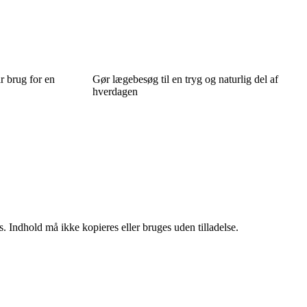
ar brug for en
Gør lægebesøg til en tryg og naturlig del af
hverdagen
. Indhold må ikke kopieres eller bruges uden tilladelse.