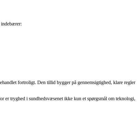
t indebærer:
handlet fortroligt. Den tillid bygger på gennemsigtighed, klare regler
or er tryghed i sundhedsvæsenet ikke kun et spørgsmål om teknologi,