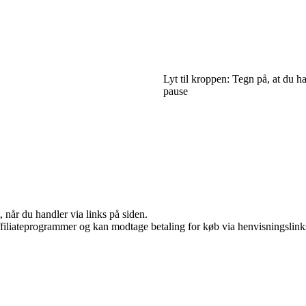
Lyt til kroppen: Tegn på, at du h
pause
 når du handler via links på siden.
affiliateprogrammer og kan modtage betaling for køb via henvisningslinks