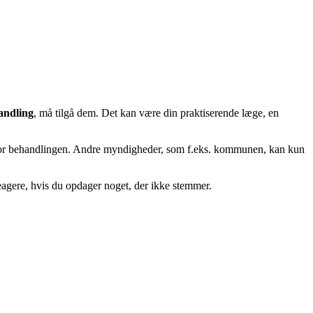
andling
, må tilgå dem. Det kan være din praktiserende læge, en
gt for behandlingen. Andre myndigheder, som f.eks. kommunen, kan kun
eagere, hvis du opdager noget, der ikke stemmer.