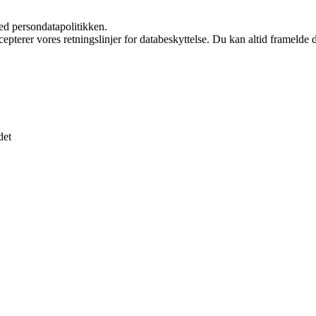
ed persondatapolitikken.
cepterer vores retningslinjer for databeskyttelse. Du kan altid framelde
det