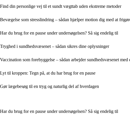
Find din personlige vej til et sundt vægttab uden ekstreme metoder
Bevægelse som stresslindring – sådan hjælper motion dig med at frigø
Har du brug for en pause under undersøgelsen? Så sig endelig til
Tryghed i sundhedsvæsenet – sådan sikres dine oplysninger
Vaccination som forebyggelse – sådan arbejder sundhedsvæsenet med 
Lyt til kroppen: Tegn på, at du har brug for en pause
Gør lægebesøg til en tryg og naturlig del af hverdagen
Har du brug for en pause under undersøgelsen? Så sig endelig til