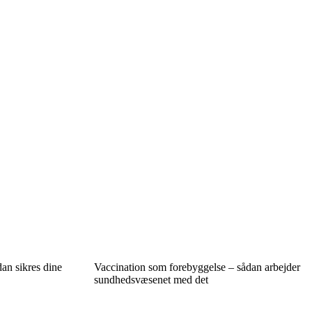
an sikres dine
Vaccination som forebyggelse – sådan arbejder
sundhedsvæsenet med det