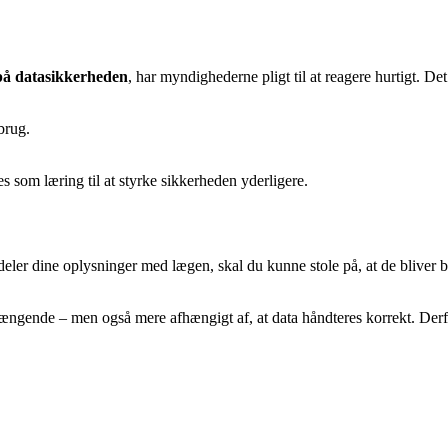
på datasikkerheden
, har myndighederne pligt til at reagere hurtigt. De
brug.
 som læring til at styrke sikkerheden yderligere.
ler dine oplysninger med lægen, skal du kunne stole på, at de bliver be
ængende – men også mere afhængigt af, at data håndteres korrekt. Derf