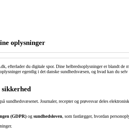
ine oplysninger
.dk, efterlader du digitale spor. Dine helbredsoplysninger er blandt de 
oplysninger egentlig i det danske sundhedsvæsen, og hvad kan du selv g
l sikkerhed
gså sundhedsvæsenet. Journaler, recepter og prøvesvar deles elektronisk 
ningen (GDPR)
og
sundhedsloven
, som fastlægger, hvordan personoply
ninger.