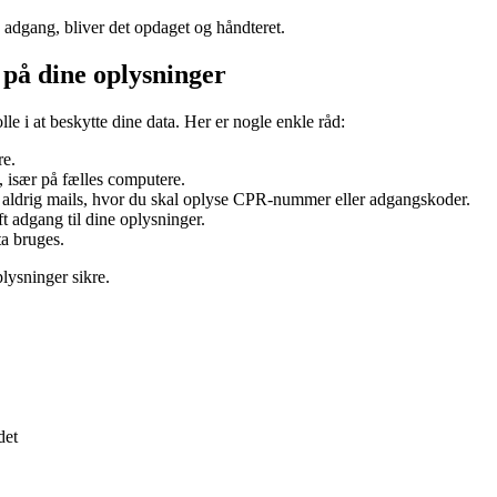
 adgang, bliver det opdaget og håndteret.
 på dine oplysninger
le i at beskytte dine data. Her er nogle enkle råd:
re.
 især på fælles computere.
ldrig mails, hvor du skal oplyse CPR-nummer eller adgangskoder.
ft adgang til dine oplysninger.
ta bruges.
plysninger sikre.
det