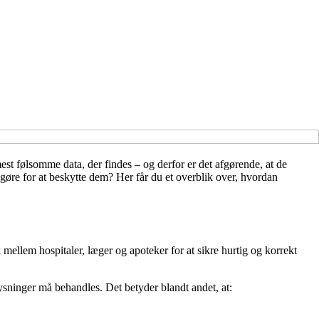
mest følsomme data, der findes – og derfor er det afgørende, at de
øre for at beskytte dem? Her får du et overblik over, hvordan
mellem hospitaler, læger og apoteker for at sikre hurtig og korrekt
sninger må behandles. Det betyder blandt andet, at: