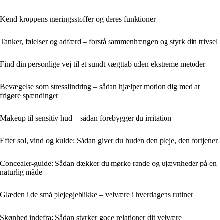
Kend kroppens næringsstoffer og deres funktioner
Tanker, følelser og adfærd – forstå sammenhængen og styrk din trivsel
Find din personlige vej til et sundt vægttab uden ekstreme metoder
Bevægelse som stresslindring – sådan hjælper motion dig med at
frigøre spændinger
Makeup til sensitiv hud – sådan forebygger du irritation
Efter sol, vind og kulde: Sådan giver du huden den pleje, den fortjener
Concealer-guide: Sådan dækker du mørke rande og ujævnheder på en
naturlig måde
Glæden i de små plejeøjeblikke – velvære i hverdagens rutiner
Skønhed indefra: Sådan styrker gode relationer dit velvære