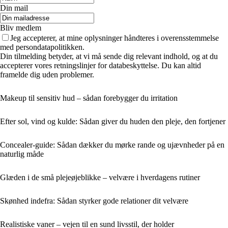
Din mail
Bliv medlem
Jeg accepterer, at mine oplysninger håndteres i overensstemmelse
med persondatapolitikken.
Din tilmelding betyder, at vi må sende dig relevant indhold, og at du
accepterer vores retningslinjer for databeskyttelse. Du kan altid
framelde dig uden problemer.
Makeup til sensitiv hud – sådan forebygger du irritation
Efter sol, vind og kulde: Sådan giver du huden den pleje, den fortjener
Concealer-guide: Sådan dækker du mørke rande og ujævnheder på en
naturlig måde
Glæden i de små plejeøjeblikke – velvære i hverdagens rutiner
Skønhed indefra: Sådan styrker gode relationer dit velvære
Realistiske vaner – vejen til en sund livsstil, der holder