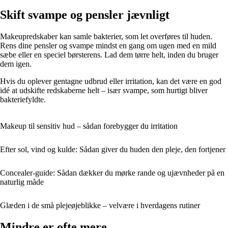
Skift svampe og pensler jævnligt
Makeupredskaber kan samle bakterier, som let overføres til huden.
Rens dine pensler og svampe mindst en gang om ugen med en mild
sæbe eller en speciel børsterens. Lad dem tørre helt, inden du bruger
dem igen.
Hvis du oplever gentagne udbrud eller irritation, kan det være en god
idé at udskifte redskaberne helt – især svampe, som hurtigt bliver
bakteriefyldte.
Makeup til sensitiv hud – sådan forebygger du irritation
Efter sol, vind og kulde: Sådan giver du huden den pleje, den fortjener
Concealer-guide: Sådan dækker du mørke rande og ujævnheder på en
naturlig måde
Glæden i de små plejeøjeblikke – velvære i hverdagens rutiner
Mindre er ofte mere