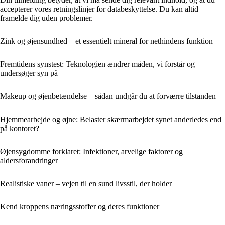
accepterer vores retningslinjer for databeskyttelse. Du kan altid
framelde dig uden problemer.
Zink og øjensundhed – et essentielt mineral for nethindens funktion
Fremtidens synstest: Teknologien ændrer måden, vi forstår og
undersøger syn på
Makeup og øjenbetændelse – sådan undgår du at forværre tilstanden
Hjemmearbejde og øjne: Belaster skærmarbejdet synet anderledes end
på kontoret?
Øjensygdomme forklaret: Infektioner, arvelige faktorer og
aldersforandringer
Realistiske vaner – vejen til en sund livsstil, der holder
Kend kroppens næringsstoffer og deres funktioner