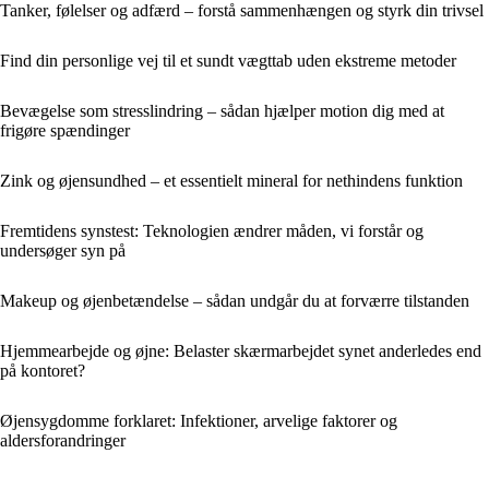
Tanker, følelser og adfærd – forstå sammenhængen og styrk din trivsel
Find din personlige vej til et sundt vægttab uden ekstreme metoder
Bevægelse som stresslindring – sådan hjælper motion dig med at
frigøre spændinger
Zink og øjensundhed – et essentielt mineral for nethindens funktion
Fremtidens synstest: Teknologien ændrer måden, vi forstår og
undersøger syn på
Makeup og øjenbetændelse – sådan undgår du at forværre tilstanden
Hjemmearbejde og øjne: Belaster skærmarbejdet synet anderledes end
på kontoret?
Øjensygdomme forklaret: Infektioner, arvelige faktorer og
aldersforandringer