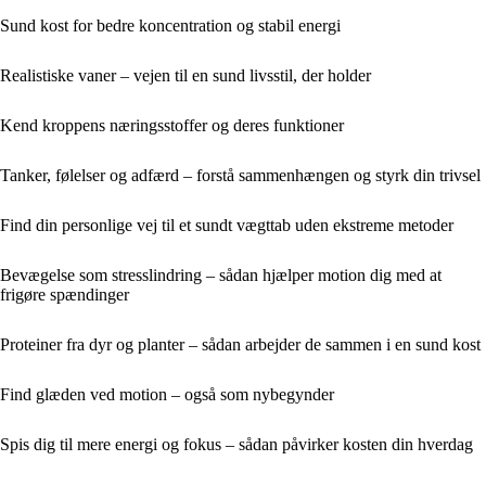
Sund kost for bedre koncentration og stabil energi
Realistiske vaner – vejen til en sund livsstil, der holder
Kend kroppens næringsstoffer og deres funktioner
Tanker, følelser og adfærd – forstå sammenhængen og styrk din trivsel
Find din personlige vej til et sundt vægttab uden ekstreme metoder
Bevægelse som stresslindring – sådan hjælper motion dig med at
frigøre spændinger
Proteiner fra dyr og planter – sådan arbejder de sammen i en sund kost
Find glæden ved motion – også som nybegynder
Spis dig til mere energi og fokus – sådan påvirker kosten din hverdag