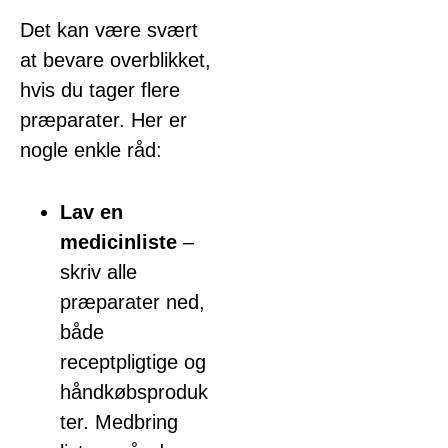
Det kan være svært
at bevare overblikket,
hvis du tager flere
præparater. Her er
nogle enkle råd:
Lav en
medicinliste
–
skriv alle
præparater ned,
både
receptpligtige og
håndkøbsproduk
ter. Medbring