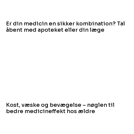
Er din medicin en sikker kombination? Tal
åbent med apoteket eller din læge
Kost, væske og bevægelse – nøglen til
bedre medicin­effekt hos ældre