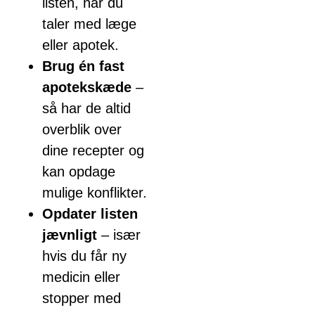
listen, når du
taler med læge
eller apotek.
Brug én fast
apotekskæde
–
så har de altid
overblik over
dine recepter og
kan opdage
mulige konflikter.
Opdater listen
jævnligt
– især
hvis du får ny
medicin eller
stopper med