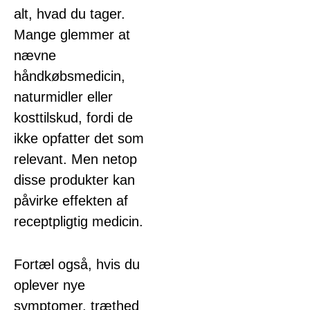
alt, hvad du tager.
Mange glemmer at
nævne
håndkøbsmedicin,
naturmidler eller
kosttilskud, fordi de
ikke opfatter det som
relevant. Men netop
disse produkter kan
påvirke effekten af
receptpligtig medicin.
Fortæl også, hvis du
oplever nye
symptomer, træthed