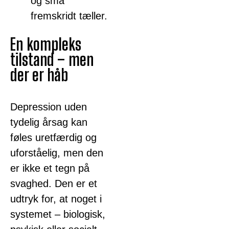
og små
fremskridt tæller.
En kompleks
tilstand – men
der er håb
Depression uden
tydelig årsag kan
føles uretfærdig og
uforståelig, men den
er ikke et tegn på
svaghed. Den er et
udtryk for, at noget i
systemet – biologisk,