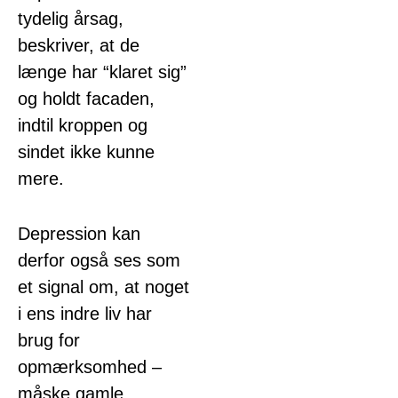
tydelig årsag,
beskriver, at de
længe har “klaret sig”
og holdt facaden,
indtil kroppen og
sindet ikke kunne
mere.
Depression kan
derfor også ses som
et signal om, at noget
i ens indre liv har
brug for
opmærksomhed –
måske gamle