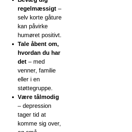
regelmæssigt
–
selv korte gåture
kan påvirke
humøret positivt.
Tale åbent om,
hvordan du har
det
– med
venner, familie
eller i en
støttegruppe.
Være tålmodig
– depression
tager tid at
komme sig over,