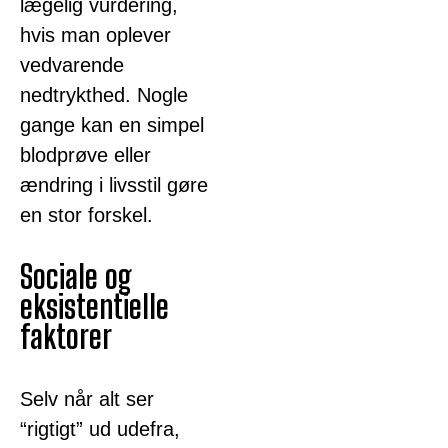
lægelig vurdering,
hvis man oplever
vedvarende
nedtrykthed. Nogle
gange kan en simpel
blodprøve eller
ændring i livsstil gøre
en stor forskel.
Sociale og
eksistentielle
faktorer
Selv når alt ser
“rigtigt” ud udefra,