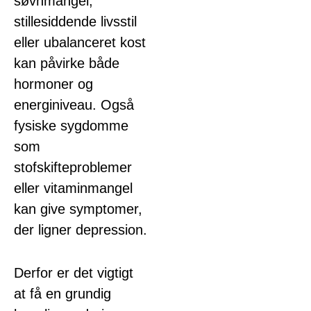
søvnmangel,
stillesiddende livsstil
eller ubalanceret kost
kan påvirke både
hormoner og
energiniveau. Også
fysiske sygdomme
som
stofskifteproblemer
eller vitaminmangel
kan give symptomer,
der ligner depression.
Derfor er det vigtigt
at få en grundig