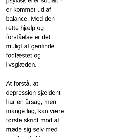
psykisk eller socialt –
er kommet ud af
balance. Med den
rette hjælp og
forståelse er det
muligt at genfinde
fodfæstet og
livsglæden.
At forstå, at
depression sjældent
har én årsag, men
mange lag, kan være
første skridt mod at
møde sig selv med