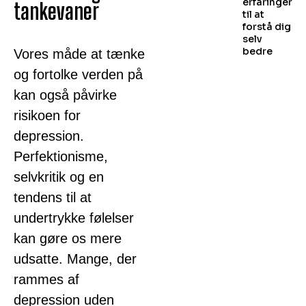
erfaringer
tankevaner
til at
forstå dig
selv
bedre
Vores måde at tænke
og fortolke verden på
kan også påvirke
risikoen for
depression.
Perfektionisme,
selvkritik og en
tendens til at
undertrykke følelser
kan gøre os mere
udsatte. Mange, der
rammes af
depression uden