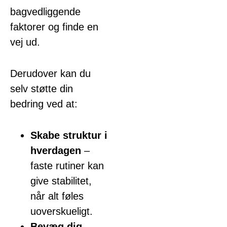
bagvedliggende
faktorer og finde en
vej ud.
Derudover kan du
selv støtte din
bedring ved at:
Skabe struktur i
hverdagen
–
faste rutiner kan
give stabilitet,
når alt føles
uoverskueligt.
Bevæg dig