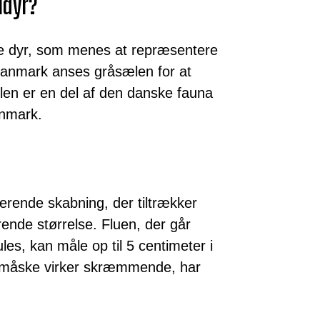
ldyr?
de dyr, som menes at repræsentere
 Danmark anses gråsælen for at
len er en del af den danske fauna
anmark.
erende skabning, der tiltrækker
de størrelse. Fluen, der går
s, kan måle op til 5 centimeter i
 måske virker skræmmende, har