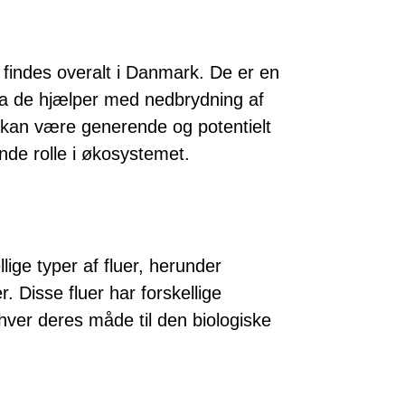
r findes overalt i Danmark. De er en
 da de hjælper med nedbrydning af
 kan være generende og potentielt
nde rolle i økosystemet.
lige typer af fluer, herunder
r. Disse fluer har forskellige
hver deres måde til den biologiske