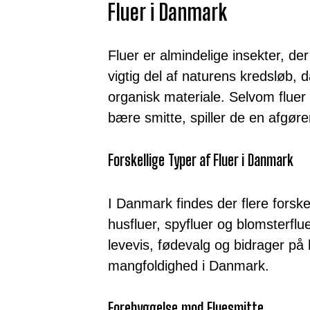
Fluer i Danmark
Fluer er almindelige insekter, de
vigtig del af naturens kredsløb,
organisk materiale. Selvom fluer
bære smitte, spiller de en afgøre
Forskellige Typer af Fluer i Danmark
I Danmark findes der flere forskel
husfluer, spyfluer og blomsterflue
levevis, fødevalg og bidrager på 
mangfoldighed i Danmark.
Forebyggelse mod Fluesmitte