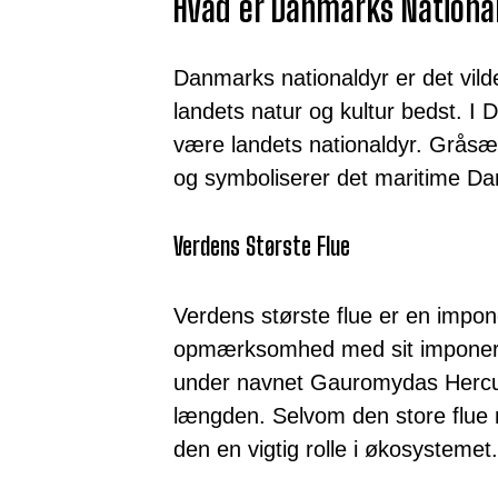
Hvad er Danmarks Nationa
Danmarks nationaldyr er det vil
landets natur og kultur bedst. I
være landets nationaldyr. Gråsæ
og symboliserer det maritime D
Verdens Største Flue
Verdens største flue er en impon
opmærksomhed med sit imponeren
under navnet Gauromydas Hercule
længden. Selvom den store flue
den en vigtig rolle i økosystemet.