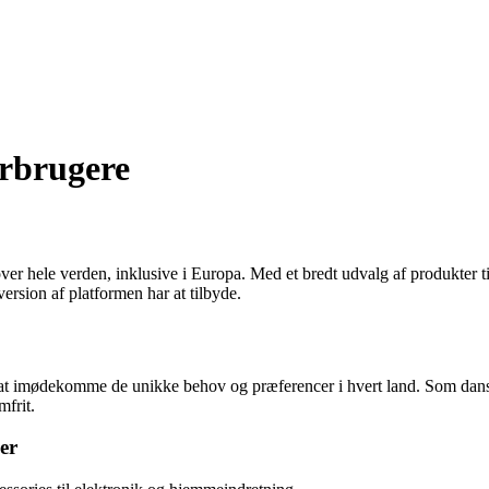
orbrugere
ver hele verden, inklusive i Europa. Med et bredt udvalg af produkter ti
ersion af platformen har at tilbyde.
for at imødekomme de unikke behov og præferencer i hvert land. Som dan
frit.
er