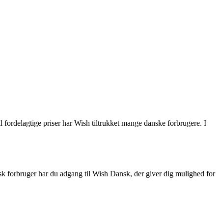
l fordelagtige priser har Wish tiltrukket mange danske forbrugere. I
sk forbruger har du adgang til Wish Dansk, der giver dig mulighed for