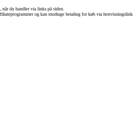
 når du handler via links på siden.
affiliateprogrammer og kan modtage betaling for køb via henvisningslinks