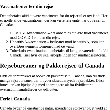
Vaccinationer før din rejse
Det anbefales altid at være vaccineret, før du rejser til et nyt land. Her
er nogle af de vaccinationer, der kan være relevante, når du rejser til
Canada:
COVID-19-vaccination – det anbefales at være fuldt vaccineret
mod COVID-19 inden din rejse.
Hepatitis A-vaccination – beskytter mod hepatitis A, som kan
overføres gennem forurenet mad og vand.
Tuberkulosevaccination – anbefales til længerevarende ophold i
Canada, især hvis du skal arbejde inden for sundhedssektoren.
Rejsebureauer og Pakkerejser til Canada
Hvis du foretrækker at booke en pakkerejse til Canada, kan du finde
mange rejsebureauer, der tilbyder skræddersyede rejsepakker. Disse
bureauer kan hjælpe dig med at arrangere alt fra flybilletter til
overnatningsmuligheder og udflugter.
Ferie i Canada
Canada byder på enestående natur, spændende storbyer og et væld af