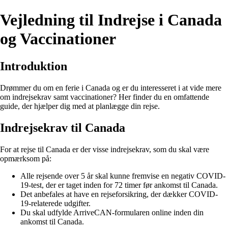
Vejledning til Indrejse i Canada
og Vaccinationer
Introduktion
Drømmer du om en ferie i Canada og er du interesseret i at vide mere
om indrejsekrav samt vaccinationer? Her finder du en omfattende
guide, der hjælper dig med at planlægge din rejse.
Indrejsekrav til Canada
For at rejse til Canada er der visse indrejsekrav, som du skal være
opmærksom på:
Alle rejsende over 5 år skal kunne fremvise en negativ COVID-
19-test, der er taget inden for 72 timer før ankomst til Canada.
Det anbefales at have en rejseforsikring, der dækker COVID-
19-relaterede udgifter.
Du skal udfylde ArriveCAN-formularen online inden din
ankomst til Canada.