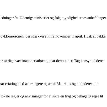
ejledninger fra Udenrigsministeriet og følg myndighedernes anbefalinger.
er cyklonsæsonen, der strækker sig fra november til april. Husk at pakke
r særlige vaccinationer afhængigt af deres alder. Tag hensyn til deres
 erfaring med at arrangere rejser til Mauritius og inkluderer alle
ale regler og anvisninger for at sikre en tryg og behagelig rejse til