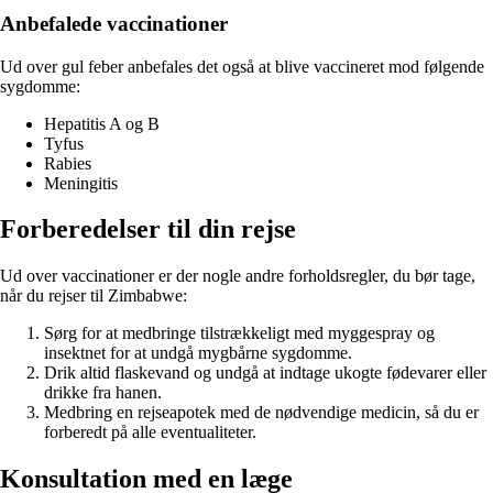
Anbefalede vaccinationer
Ud over gul feber anbefales det også at blive vaccineret mod følgende
sygdomme:
Hepatitis A og B
Tyfus
Rabies
Meningitis
Forberedelser til din rejse
Ud over vaccinationer er der nogle andre forholdsregler, du bør tage,
når du rejser til Zimbabwe:
Sørg for at medbringe tilstrækkeligt med myggespray og
insektnet for at undgå mygbårne sygdomme.
Drik altid flaskevand og undgå at indtage ukogte fødevarer eller
drikke fra hanen.
Medbring en rejseapotek med de nødvendige medicin, så du er
forberedt på alle eventualiteter.
Konsultation med en læge