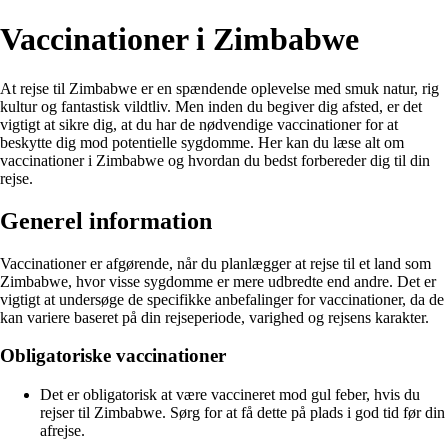
Vaccinationer i Zimbabwe
At rejse til Zimbabwe er en spændende oplevelse med smuk natur, rig
kultur og fantastisk vildtliv. Men inden du begiver dig afsted, er det
vigtigt at sikre dig, at du har de nødvendige vaccinationer for at
beskytte dig mod potentielle sygdomme. Her kan du læse alt om
vaccinationer i Zimbabwe og hvordan du bedst forbereder dig til din
rejse.
Generel information
Vaccinationer er afgørende, når du planlægger at rejse til et land som
Zimbabwe, hvor visse sygdomme er mere udbredte end andre. Det er
vigtigt at undersøge de specifikke anbefalinger for vaccinationer, da de
kan variere baseret på din rejseperiode, varighed og rejsens karakter.
Obligatoriske vaccinationer
Det er obligatorisk at være vaccineret mod gul feber, hvis du
rejser til Zimbabwe. Sørg for at få dette på plads i god tid før din
afrejse.