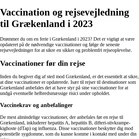
Vaccination og rejsevejledning
til Grækenland i 2023
Drømmer du om en ferie i Grækenland i 2023? Det er vigtigt at være
opdateret på de nødvendige vaccinationer og følge de seneste
rejsevejledninger for at sikre en sikker og problemfri rejseoplevelse.
Vaccinationer før din rejse
Inden du begiver dig af sted mod Grækenland, er det essentielt at sikre,
at dine vaccinationer er opdaterede. Især til rejser til destinationer som
Grækenland anbefales det at have styr på sine vaccinationer for at
undgå eventuelle helbredsmæssige risici under opholdet.
Vaccinekrav og anbefalinger
De mest almindelige vaccinationer, der anbefales før en rejse til
Grækenland, inkluderer hepatitis A, hepatitis B, difteri-stivkrampe-
kighoste (dTap) og influenza. Disse vaccinationer beskytter dig mod
potentielle sygdomme, som du kunne komme i kontakt med under din