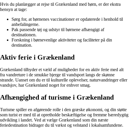
Hvis du planlægger at rejse til Grækenland med børn, er der ekstra
hensyn at tage:
Sørg for, at børnenes vaccinationer er opdaterede i henhold til
anbefalingerne.
Pak passende tøj og udstyr til børnene afhængigt af
destinationen.
Forskning i børnevenlige aktiviteter og faciliteter på din
destination.
Aktiv ferie i Grækenland
Grækenland tilbyder et væld af muligheder for en aktiv ferie med alt
fra vandreture i de smukke bjerge til vandsport langs de skønne
strande. Uanset om du er til kulturelle oplevelser, naturvandringer eller
vandsjov, har Grækenland noget for enhver smag.
Afhængighed af turisme i Grækenland
Turisme spiller en afgørende rolle i den græske økonomi, og din støtte
som turist er med til at opretholde beskæftigelse og fremme bæredygtig
udvikling i landet. Ved at vælge Grækenland som din næste
feriedestination bidrager du til vækst og velstand i lokalsamfundene.