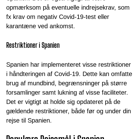
opmærksom på eventuelle indrejsekrav, som
fx krav om negativ Covid-19-test eller
karantæne ved ankomst.
Restriktioner i Spanien
Spanien har implementeret visse restriktioner
i håndteringen af Covid-19. Dette kan omfatte
brug af mundbind, begrænsninger på større
forsamlinger samt lukning af visse faciliteter.
Det er vigtigt at holde sig opdateret på de
gældende restriktioner, både før og under din
rejse til Spanien.