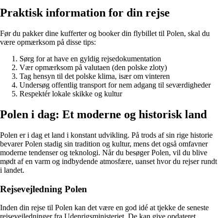
Praktisk information for din rejse
Før du pakker dine kufferter og booker din flybillet til Polen, skal du
være opmærksom på disse tips:
Sørg for at have en gyldig rejsedokumentation
Vær opmærksom på valutaen (den polske zloty)
Tag hensyn til det polske klima, især om vinteren
Undersøg offentlig transport for nem adgang til seværdigheder
Respektér lokale skikke og kultur
Polen i dag: Et moderne og historisk land
Polen er i dag et land i konstant udvikling. På trods af sin rige historie
bevarer Polen stadig sin tradition og kultur, mens det også omfavner
moderne tendenser og teknologi. Når du besøger Polen, vil du blive
mødt af en varm og indbydende atmosfære, uanset hvor du rejser rundt
i landet.
Rejsevejledning Polen
Inden din rejse til Polen kan det være en god idé at tjekke de seneste
rejsevejledninger fra Udenrigsministeriet. De kan give opdateret