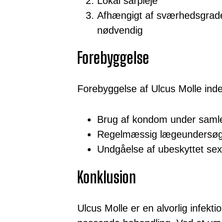
Lokal sårpleje
Afhængigt af sværhedsgrad
nødvendig
Forebyggelse
Forebyggelse af Ulcus Molle ind
Brug af kondom under saml
Regelmæssig lægeundersøg
Undgåelse af ubeskyttet se
Konklusion
Ulcus Molle er en alvorlig infekti