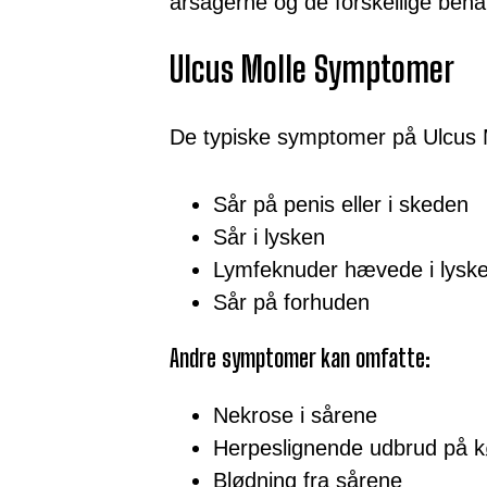
årsagerne og de forskellige beha
Ulcus Molle Symptomer
De typiske symptomer på Ulcus M
Sår på penis eller i skeden
Sår i lysken
Lymfeknuder hævede i lysk
Sår på forhuden
Andre symptomer kan omfatte:
Nekrose i sårene
Herpeslignende udbrud på 
Blødning fra sårene