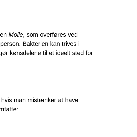
rien
Molle
, som overføres ved
person. Bakterien kan trives i
gør kønsdelene til et ideelt sted for
p, hvis man mistænker at have
mfatte: