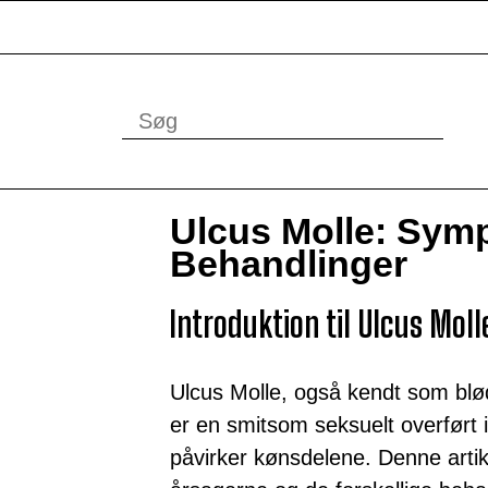
Ulcus Molle: Sym
Behandlinger
Introduktion til Ulcus Moll
Ulcus Molle, også kendt som blød
er en smitsom seksuelt overført
påvirker kønsdelene. Denne arti