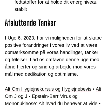
fedtstoffer for at holde dit energiniveau
stabilt
Afsluttende Tanker
I Uge 6, 2023, har vi muligheden for at skabe
positive forandringer i vores liv ved at være
opmærksomme på vores handlinger, tanker
og følelser. Lad os omfavne denne uge med
åbne hjerter og sind og arbejde mod vores
mål med dedikation og optimisme.
Alt Om Hygiejnekursus og Hygiejnebevis
•
Alt
Om J og J
•
Epstein-Barr Virus og
Mononukleose: Alt hvad du behøver at vide
•