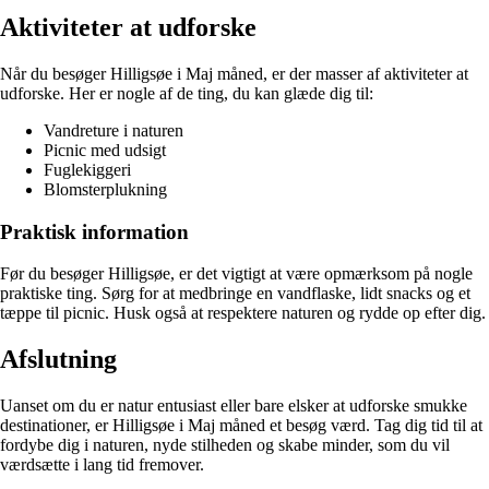
Aktiviteter at udforske
Når du besøger Hilligsøe i Maj måned, er der masser af aktiviteter at
udforske. Her er nogle af de ting, du kan glæde dig til:
Vandreture i naturen
Picnic med udsigt
Fuglekiggeri
Blomsterplukning
Praktisk information
Før du besøger Hilligsøe, er det vigtigt at være opmærksom på nogle
praktiske ting. Sørg for at medbringe en vandflaske, lidt snacks og et
tæppe til picnic. Husk også at respektere naturen og rydde op efter dig.
Afslutning
Uanset om du er natur entusiast eller bare elsker at udforske smukke
destinationer, er Hilligsøe i Maj måned et besøg værd. Tag dig tid til at
fordybe dig i naturen, nyde stilheden og skabe minder, som du vil
værdsætte i lang tid fremover.