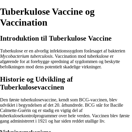
Tuberkulose Vaccine og
Vaccination
Introduktion til Tuberkulose Vaccine
Tuberkulose er en alvorlig infektionssygdom forårsaget af bakterien
Mycobacterium tuberculosis
. Vaccination mod tuberkulose er
afgørende for at forebygge spredning af sygdommen og beskytte
befolkningen mod dens potentielt skadelige virkninger.
Historie og Udvikling af
Tuberkulosevaccinen
Den første tuberkulosevaccine, kendt som BCG-vaccinen, blev
udviklet i begyndelsen af det 20. århundrede. BCG står for Bacille
Calmette-Guérin og er stadig en vigtig del af
tuberkulosekontrolprogrammer over hele verden. Vaccinen blev første
gang administreret i 1921 og har siden reddet utallige liv.