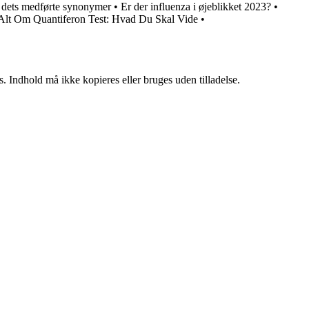
 dets medførte synonymer
•
Er der influenza i øjeblikket 2023?
•
Alt Om Quantiferon Test: Hvad Du Skal Vide
•
. Indhold må ikke kopieres eller bruges uden tilladelse.