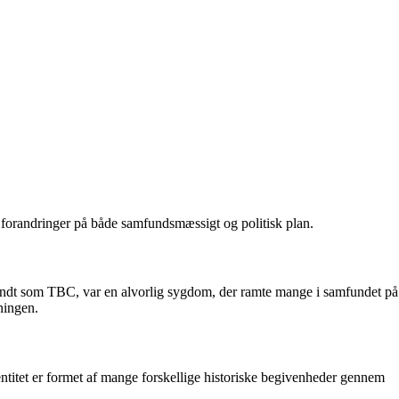
 forandringer på både samfundsmæssigt og politisk plan.
endt som TBC, var en alvorlig sygdom, der ramte mange i samfundet på
ningen.
identitet er formet af mange forskellige historiske begivenheder gennem