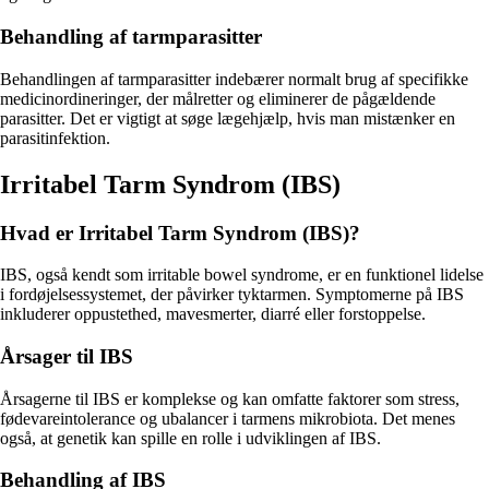
Behandling af tarmparasitter
Behandlingen af tarmparasitter indebærer normalt brug af specifikke
medicinordineringer, der målretter og eliminerer de pågældende
parasitter. Det er vigtigt at søge lægehjælp, hvis man mistænker en
parasitinfektion.
Irritabel Tarm Syndrom (IBS)
Hvad er Irritabel Tarm Syndrom (IBS)?
IBS, også kendt som irritable bowel syndrome, er en funktionel lidelse
i fordøjelsessystemet, der påvirker tyktarmen. Symptomerne på IBS
inkluderer oppustethed, mavesmerter, diarré eller forstoppelse.
Årsager til IBS
Årsagerne til IBS er komplekse og kan omfatte faktorer som stress,
fødevareintolerance og ubalancer i tarmens mikrobiota. Det menes
også, at genetik kan spille en rolle i udviklingen af IBS.
Behandling af IBS