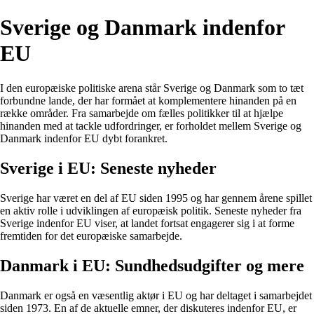
Sverige og Danmark indenfor
EU
I den europæiske politiske arena står Sverige og Danmark som to tæt
forbundne lande, der har formået at komplementere hinanden på en
række områder. Fra samarbejde om fælles politikker til at hjælpe
hinanden med at tackle udfordringer, er forholdet mellem Sverige og
Danmark indenfor EU dybt forankret.
Sverige i EU: Seneste nyheder
Sverige har været en del af EU siden 1995 og har gennem årene spillet
en aktiv rolle i udviklingen af europæisk politik. Seneste nyheder fra
Sverige indenfor EU viser, at landet fortsat engagerer sig i at forme
fremtiden for det europæiske samarbejde.
Danmark i EU: Sundhedsudgifter og mere
Danmark er også en væsentlig aktør i EU og har deltaget i samarbejdet
siden 1973. En af de aktuelle emner, der diskuteres indenfor EU, er