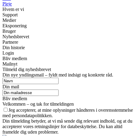
Pleje
Hvem er vi
Support
Medier
Eksponering
Bruger
Nyhedsbrevet
Partnere
Din historie
Login
Bliv medlem
Mailnyt
Tilmeld dig nyhedsbrevet
Din nye yndlingsmail – fyldt med indsigt og konkrete råd.
Din mail
Bliv medlem
Velkommen – og tak for tilmeldingen
Jeg accepterer, at mine oplysninger håndteres i overensstemmelse
med persondatapolitikken.
Din tilmelding betyder, at vi må sende dig relevant indhold, og at du
accepterer vores retningslinjer for databeskyttelse. Du kan altid
framelde dig uden problemer.