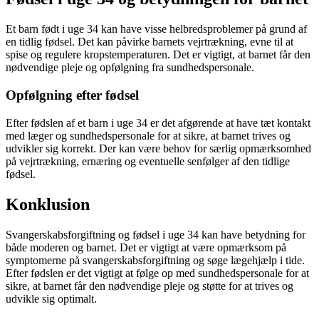
Et barn født i uge 34 kan have visse helbredsproblemer på grund af
en tidlig fødsel. Det kan påvirke barnets vejrtrækning, evne til at
spise og regulere kropstemperaturen. Det er vigtigt, at barnet får den
nødvendige pleje og opfølgning fra sundhedspersonale.
Opfølgning efter fødsel
Efter fødslen af et barn i uge 34 er det afgørende at have tæt kontakt
med læger og sundhedspersonale for at sikre, at barnet trives og
udvikler sig korrekt. Der kan være behov for særlig opmærksomhed
på vejrtrækning, ernæring og eventuelle senfølger af den tidlige
fødsel.
Konklusion
Svangerskabsforgiftning og fødsel i uge 34 kan have betydning for
både moderen og barnet. Det er vigtigt at være opmærksom på
symptomerne på svangerskabsforgiftning og søge lægehjælp i tide.
Efter fødslen er det vigtigt at følge op med sundhedspersonale for at
sikre, at barnet får den nødvendige pleje og støtte for at trives og
udvikle sig optimalt.