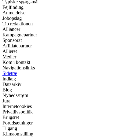
Typiske spørgsmål
Fejlfinding
Anmeldelse
Jobopslag
Tip redaktionen
Alliancer
Kampagnepartner
Sponsorat
Affiliatepartner
Allieret
Medier
Kom i kontakt
Navigationslinks
Sidetræ
Indlæg
Dataarkiv
Blog
Nyhedsstrøm
Jura
Internetcookies
Privatlivspolitik
Brugsret
Forudsætninger
Tilgang
Klimaomstilling