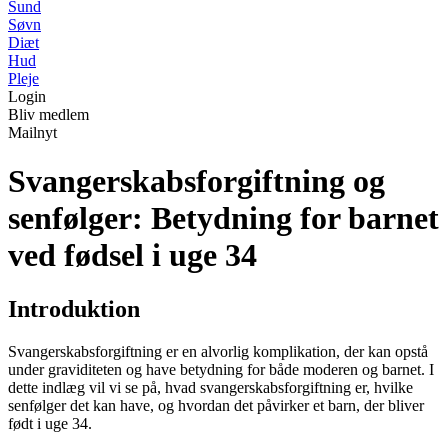
Sund
Søvn
Diæt
Hud
Pleje
Login
Bliv medlem
Mailnyt
Svangerskabsforgiftning og
senfølger: Betydning for barnet
ved fødsel i uge 34
Introduktion
Svangerskabsforgiftning er en alvorlig komplikation, der kan opstå
under graviditeten og have betydning for både moderen og barnet. I
dette indlæg vil vi se på, hvad svangerskabsforgiftning er, hvilke
senfølger det kan have, og hvordan det påvirker et barn, der bliver
født i uge 34.