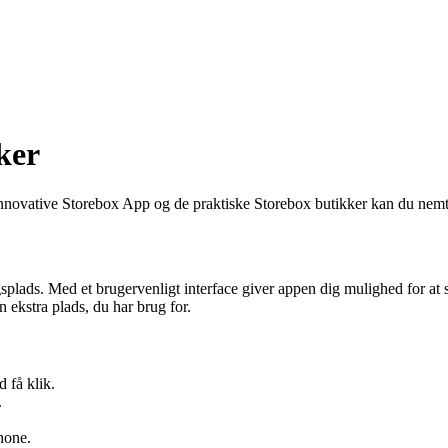
ker
innovative Storebox App og de praktiske Storebox butikker kan du nemt 
splads. Med et brugervenligt interface giver appen dig mulighed for at 
 ekstra plads, du har brug for.
 få klik.
.
hone.