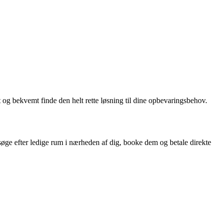
og bekvemt finde den helt rette løsning til dine opbevaringsbehov.
søge efter ledige rum i nærheden af dig, booke dem og betale direkte