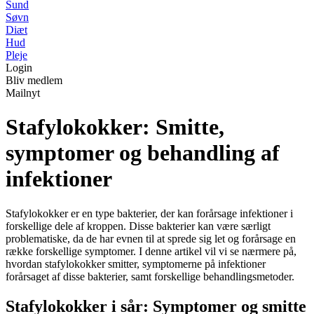
Sund
Søvn
Diæt
Hud
Pleje
Login
Bliv medlem
Mailnyt
Stafylokokker: Smitte,
symptomer og behandling af
infektioner
Stafylokokker er en type bakterier, der kan forårsage infektioner i
forskellige dele af kroppen. Disse bakterier kan være særligt
problematiske, da de har evnen til at sprede sig let og forårsage en
række forskellige symptomer. I denne artikel vil vi se nærmere på,
hvordan stafylokokker smitter, symptomerne på infektioner
forårsaget af disse bakterier, samt forskellige behandlingsmetoder.
Stafylokokker i sår: Symptomer og smitte