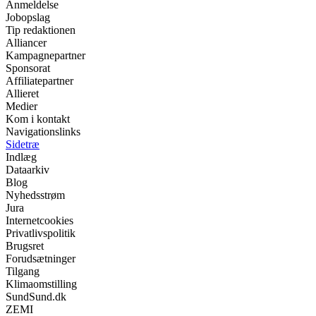
Anmeldelse
Jobopslag
Tip redaktionen
Alliancer
Kampagnepartner
Sponsorat
Affiliatepartner
Allieret
Medier
Kom i kontakt
Navigationslinks
Sidetræ
Indlæg
Dataarkiv
Blog
Nyhedsstrøm
Jura
Internetcookies
Privatlivspolitik
Brugsret
Forudsætninger
Tilgang
Klimaomstilling
SundSund.dk
ZEMI