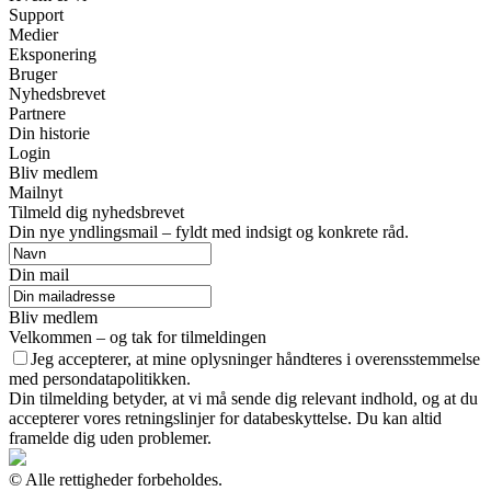
Support
Medier
Eksponering
Bruger
Nyhedsbrevet
Partnere
Din historie
Login
Bliv medlem
Mailnyt
Tilmeld dig nyhedsbrevet
Din nye yndlingsmail – fyldt med indsigt og konkrete råd.
Din mail
Bliv medlem
Velkommen – og tak for tilmeldingen
Jeg accepterer, at mine oplysninger håndteres i overensstemmelse
med persondatapolitikken.
Din tilmelding betyder, at vi må sende dig relevant indhold, og at du
accepterer vores retningslinjer for databeskyttelse. Du kan altid
framelde dig uden problemer.
© Alle rettigheder forbeholdes.