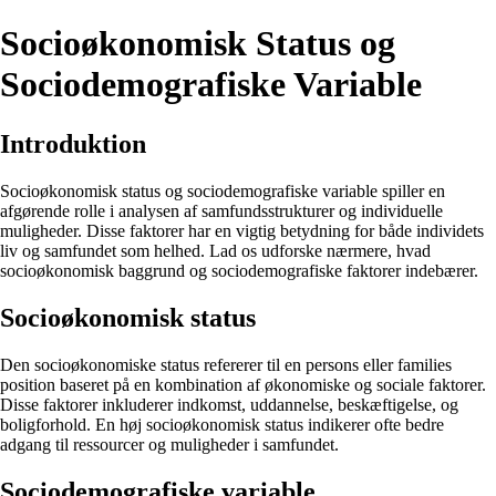
Socioøkonomisk Status og
Sociodemografiske Variable
Introduktion
Socioøkonomisk status og sociodemografiske variable spiller en
afgørende rolle i analysen af samfundsstrukturer og individuelle
muligheder. Disse faktorer har en vigtig betydning for både individets
liv og samfundet som helhed. Lad os udforske nærmere, hvad
socioøkonomisk baggrund og sociodemografiske faktorer indebærer.
Socioøkonomisk status
Den socioøkonomiske status refererer til en persons eller families
position baseret på en kombination af økonomiske og sociale faktorer.
Disse faktorer inkluderer indkomst, uddannelse, beskæftigelse, og
boligforhold. En høj socioøkonomisk status indikerer ofte bedre
adgang til ressourcer og muligheder i samfundet.
Sociodemografiske variable