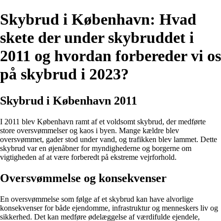
Skybrud i København: Hvad
skete der under skybruddet i
2011 og hvordan forbereder vi os
på skybrud i 2023?
Skybrud i København 2011
I 2011 blev København ramt af et voldsomt skybrud, der medførte
store oversvømmelser og kaos i byen. Mange kældre blev
oversvømmet, gader stod under vand, og trafikken blev lammet. Dette
skybrud var en øjenåbner for myndighederne og borgerne om
vigtigheden af at være forberedt på ekstreme vejrforhold.
Oversvømmelse og konsekvenser
En oversvømmelse som følge af et skybrud kan have alvorlige
konsekvenser for både ejendomme, infrastruktur og menneskers liv og
sikkerhed. Det kan medføre ødelæggelse af værdifulde ejendele,