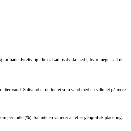
ng for både dyreliv og klima. Lad os dykke ned i, hvor meget salt der
. liter vand. Saltvand er defineret som vand med en salinitet på mere
m per mille (%). Saliniteten varierer alt efter geografisk placering,