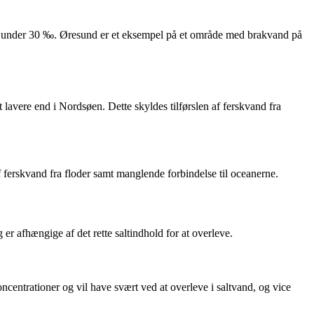
isk under 30 ‰. Øresund er et eksempel på et område med brakvand på
 lavere end i Nordsøen. Dette skyldes tilførslen af ferskvand fra
f ferskvand fra floder samt manglende forbindelse til oceanerne.
 er afhængige af det rette saltindhold for at overleve.
ncentrationer og vil have svært ved at overleve i saltvand, og vice