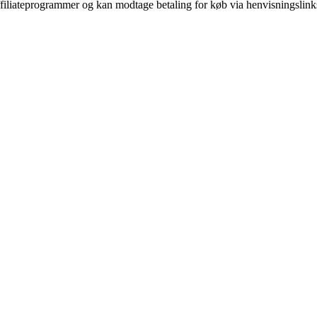
affiliateprogrammer og kan modtage betaling for køb via henvisningslinks