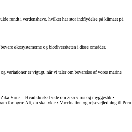
lde rundt i verdenshave, hvilket har stor indflydelse på klimaet på
at bevare økosystemerne og biodiversiteten i disse områder.
 og variationer er vigtigt, når vi taler om bevarelse af vores marine
•
Zika Virus – Hvad du skal vide om zika virus og myggestik
•
am for børn: Alt, du skal vide
•
Vaccination og rejsevejledning til Peru