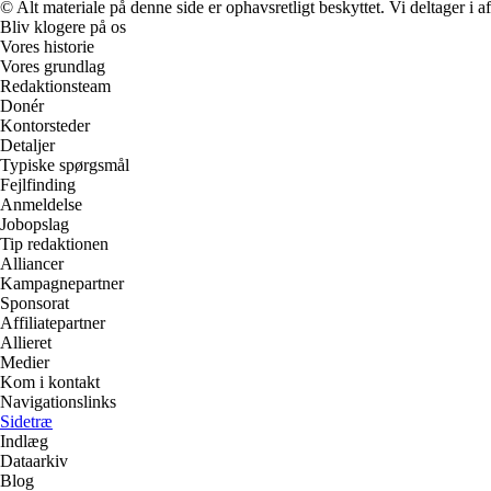
© Alt materiale på denne side er ophavsretligt beskyttet. Vi deltager i 
Bliv klogere på os
Vores historie
Vores grundlag
Redaktionsteam
Donér
Kontorsteder
Detaljer
Typiske spørgsmål
Fejlfinding
Anmeldelse
Jobopslag
Tip redaktionen
Alliancer
Kampagnepartner
Sponsorat
Affiliatepartner
Allieret
Medier
Kom i kontakt
Navigationslinks
Sidetræ
Indlæg
Dataarkiv
Blog