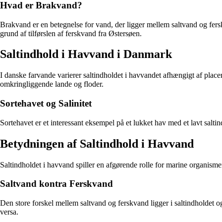
Hvad er Brakvand?
Brakvand er en betegnelse for vand, der ligger mellem saltvand og fe
grund af tilførslen af ferskvand fra Østersøen.
Saltindhold i Havvand i Danmark
I danske farvande varierer saltindholdet i havvandet afhængigt af place
omkringliggende lande og floder.
Sortehavet og Salinitet
Sortehavet er et interessant eksempel på et lukket hav med et lavt salt
Betydningen af Saltindhold i Havvand
Saltindholdet i havvand spiller en afgørende rolle for marine organismer
Saltvand kontra Ferskvand
Den store forskel mellem saltvand og ferskvand ligger i saltindholdet og
versa.