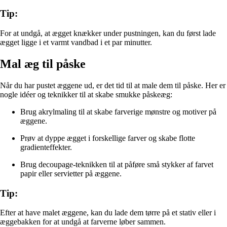
Tip:
For at undgå, at ægget knækker under pustningen, kan du først lade
ægget ligge i et varmt vandbad i et par minutter.
Mal æg til påske
Når du har pustet æggene ud, er det tid til at male dem til påske. Her er
nogle idéer og teknikker til at skabe smukke påskeæg:
Brug akrylmaling til at skabe farverige mønstre og motiver på
æggene.
Prøv at dyppe ægget i forskellige farver og skabe flotte
gradienteffekter.
Brug decoupage-teknikken til at påføre små stykker af farvet
papir eller servietter på æggene.
Tip:
Efter at have malet æggene, kan du lade dem tørre på et stativ eller i
æggebakken for at undgå at farverne løber sammen.