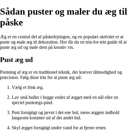
Sådan puster og maler du æg til
påske
Æg er en central del af påskefejringen, og en populær aktivitet er at
puste og male æg til dekoration. Her får du en trin-for-trin guide til at
puste æg ud og male dem på kreativ vis.
Pust æg ud
Pustning af æg er en traditionel teknik, der kræver tålmodighed og
præcision. Følg disse trin for at puste æg ud:
Vælg et frisk æg.
Lav små huller i begge ender af ægget med en nål eller en
speciel pusteægs-pind.
Pust forsigtigt og jævnt i det ene hul, mens æggets indhold
langsomt kommer ud af det andet hul.
Skyl ægget forsigtigt under vand for at fjerne rester.