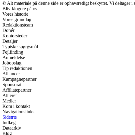
© Alt materiale på denne side er ophavsretligt beskyttet. Vi deltager 
Bliv klogere på os
Vores historie
Vores grundlag
Redaktionsteam
Donér
Kontorsteder
Detaljer
Typiske spørgsmål
Fejlfinding
Anmeldelse
Jobopslag
Tip redaktionen
Alliancer
Kampagnepartner
Sponsorat
Affiliatepartner
Allieret
Medier
Kom i kontakt
Navigationslinks
Sidetræ
Indlæg
Dataarkiv
Blog