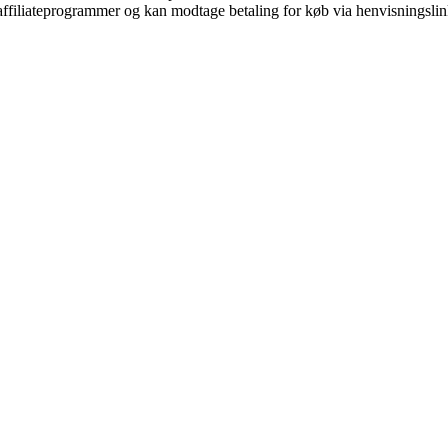
i affiliateprogrammer og kan modtage betaling for køb via henvisningslin