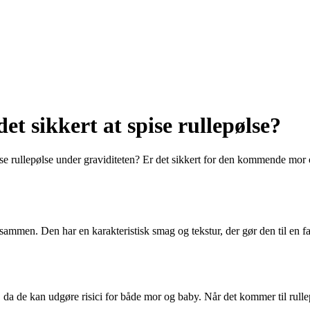
et sikkert at spise rullepølse?
se rullepølse under graviditeten? Er det sikkert for den kommende mor 
 sammen. Den har en karakteristisk smag og tekstur, der gør den til en f
 da de kan udgøre risici for både mor og baby. Når det kommer til rullepø