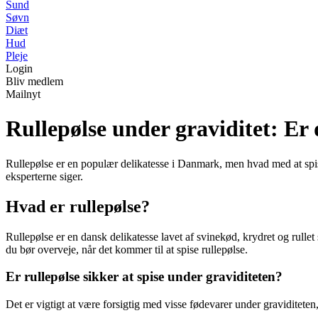
Sund
Søvn
Diæt
Hud
Pleje
Login
Bliv medlem
Mailnyt
Rullepølse under graviditet: Er d
Rullepølse er en populær delikatesse i Danmark, men hvad med at spi
eksperterne siger.
Hvad er rullepølse?
Rullepølse er en dansk delikatesse lavet af svinekød, krydret og rullet
du bør overveje, når det kommer til at spise rullepølse.
Er rullepølse sikker at spise under graviditeten?
Det er vigtigt at være forsigtig med visse fødevarer under graviditeten,