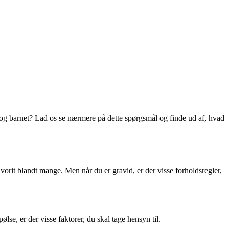
og barnet? Lad os se nærmere på dette spørgsmål og finde ud af, hvad
avorit blandt mange. Men når du er gravid, er der visse forholdsregler,
lse, er der visse faktorer, du skal tage hensyn til.