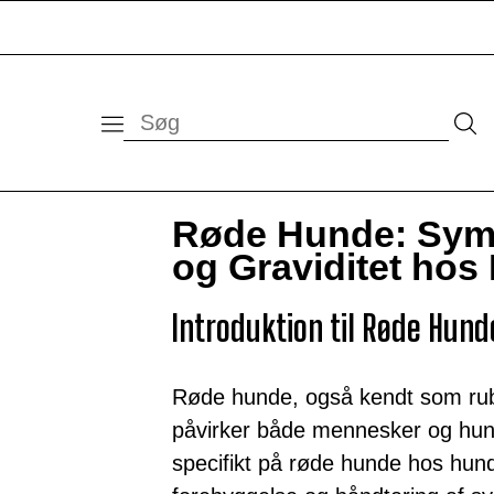
Røde Hunde: Sym
og Graviditet hos
Introduktion til Røde Hun
Røde hunde, også kendt som rube
påvirker både mennesker og hunde
specifikt på røde hunde hos hu