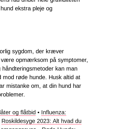
 hund ekstra pleje og
orlig sygdom, der kræver
t være opmærksom på symptomer,
og håndteringsmetoder kan man
 mod røde hunde. Husk altid at
ar mistanke om, at din hund har
problemer.
åter og flåtbid
•
Influenza:
•
Roskildesyge 2023: Alt hvad du