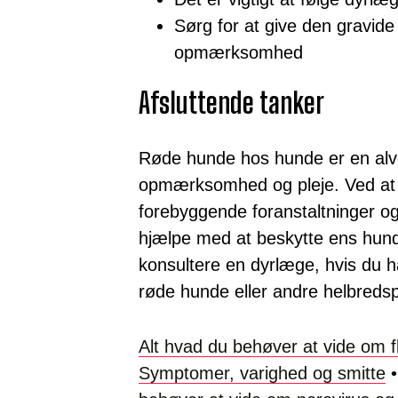
Sørg for at give den gravide
opmærksomhed
Afsluttende tanker
Røde hunde hos hunde er en alv
opmærksomhed og pleje. Ved a
forebyggende foranstaltninger 
hjælpe med at beskytte ens hund
konsultere en dyrlæge, hvis du h
røde hunde eller andre helbreds
Alt hvad du behøver at vide om fl
Symptomer, varighed og smitte