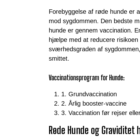
Forebyggelse af røde hunde er a
mod sygdommen. Den bedste må
hunde er gennem vaccination. En
hjælpe med at reducere risikoen 
sværhedsgraden af sygdommen, hv
smittet.
Vaccinationsprogram for Hunde:
1. Grundvaccination
2. Årlig booster-vaccine
3. Vaccination før rejser ell
Røde Hunde og Graviditet 