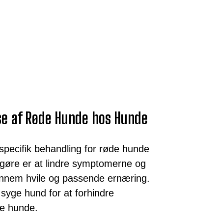
se af Røde Hunde hos Hunde
specifik behandling for røde hunde
gøre er at lindre symptomerne og
nnem hvile og passende ernæring.
n syge hund for at forhindre
re hunde.