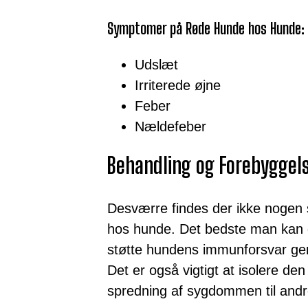
Symptomer på Røde Hunde hos Hunde:
Udslæt
Irriterede øjne
Feber
Nældefeber
Behandling og Forebyggel
Desværre findes der ikke nogen 
hos hunde. Det bedste man kan 
støtte hundens immunforsvar ge
Det er også vigtigt at isolere de
spredning af sygdommen til and