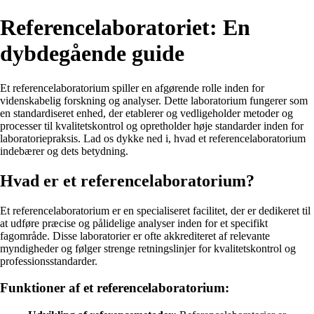
Referencelaboratoriet: En
dybdegående guide
Et referencelaboratorium spiller en afgørende rolle inden for
videnskabelig forskning og analyser. Dette laboratorium fungerer som
en standardiseret enhed, der etablerer og vedligeholder metoder og
processer til kvalitetskontrol og opretholder høje standarder inden for
laboratoriepraksis. Lad os dykke ned i, hvad et referencelaboratorium
indebærer og dets betydning.
Hvad er et referencelaboratorium?
Et referencelaboratorium er en specialiseret facilitet, der er dedikeret til
at udføre præcise og pålidelige analyser inden for et specifikt
fagområde. Disse laboratorier er ofte akkrediteret af relevante
myndigheder og følger strenge retningslinjer for kvalitetskontrol og
professionsstandarder.
Funktioner af et referencelaboratorium: