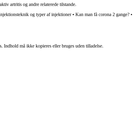
v artritis og andre relaterede tilstande.
Injektionsteknik og typer af injektioner
•
Kan man få corona 2 gange?
•
. Indhold må ikke kopieres eller bruges uden tilladelse.