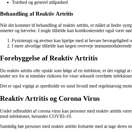
Træthed og generel utilpashed
Behandling af Reaktiv Artritis
Når det kommer til behandling af reaktiv artritis, er målet at lindre 
smerter og hævelse. I nogle tilfælde kan kortikosteroider også være 
Fysioterapi og øvelser kan hjælpe med at bevare bevægelighed o
I mere alvorlige tilfælde kan lægen overveje immunmodulerende
Forebyggelse af Reaktiv Artritis
Da reaktiv artritis ofte opstår som følge af en infektion, er det vigtigt
under sex for at mindske risikoen for visse seksuelt overførte infektioner
Det er også vigtigt at opretholde en sund livsstil med regelmæssig mot
Reaktiv Artritis og Corona Virus
Under udbruddet af corona virus kan personer med reaktiv artritis være s
mod infektioner, herunder COVID-19.
Samtidig bør personer med reaktiv artritis fortsætte med at tage dere