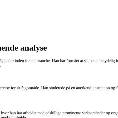
ende analyse
ligheder inden for sin branche. Han har formået at skabe en betydelig 
.
teresse for sit fagområde. Han studerede på en anerkendt institution og 
or han har arbejdet med adskillige prominente virksomheder og organi
 med sit arbejde.