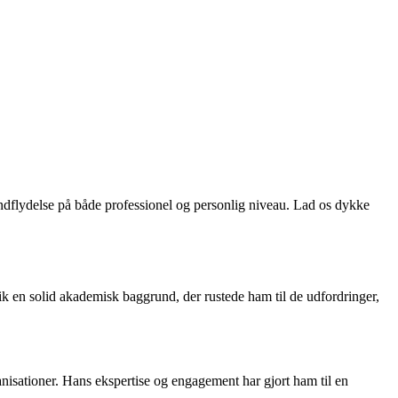
indflydelse på både professionel og personlig niveau. Lad os dykke
fik en solid akademisk baggrund, der rustede ham til de udfordringer,
sationer. Hans ekspertise og engagement har gjort ham til en