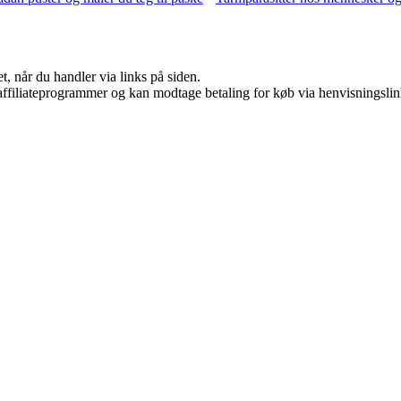
t, når du handler via links på siden.
i affiliateprogrammer og kan modtage betaling for køb via henvisningslin