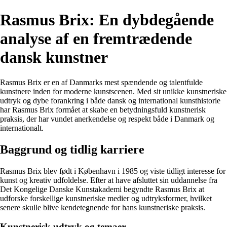
Rasmus Brix: En dybdegående
analyse af en fremtrædende
dansk kunstner
Rasmus Brix er en af Danmarks mest spændende og talentfulde
kunstnere inden for moderne kunstscenen. Med sit unikke kunstneriske
udtryk og dybe forankring i både dansk og international kunsthistorie
har Rasmus Brix formået at skabe en betydningsfuld kunstnerisk
praksis, der har vundet anerkendelse og respekt både i Danmark og
internationalt.
Baggrund og tidlig karriere
Rasmus Brix blev født i København i 1985 og viste tidligt interesse for
kunst og kreativ udfoldelse. Efter at have afsluttet sin uddannelse fra
Det Kongelige Danske Kunstakademi begyndte Rasmus Brix at
udforske forskellige kunstneriske medier og udtryksformer, hvilket
senere skulle blive kendetegnende for hans kunstneriske praksis.
Kunstnerisk udtryk og temaer