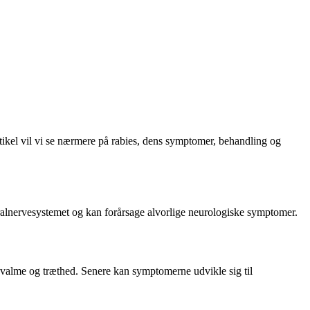
ikel vil vi se nærmere på rabies, dens symptomer, behandling og
ralnervesystemet og kan forårsage alvorlige neurologiske symptomer.
valme og træthed. Senere kan symptomerne udvikle sig til