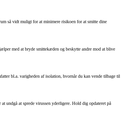
m så vidt muligt for at minimere risikoen for at smitte dine
 hjælper med at bryde smittekæden og beskytte andre mod at blive
ter bl.a. varigheden af isolation, hvornår du kan vende tilbage til
 at undgå at sprede virussen yderligere. Hold dig opdateret på