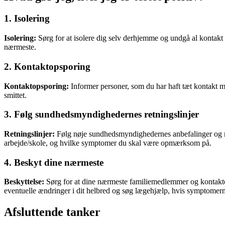
1. Isolering
Isolering:
Sørg for at isolere dig selv derhjemme og undgå al kontakt m
nærmeste.
2. Kontaktopsporing
Kontaktopsporing:
Informer personer, som du har haft tæt kontakt m
smittet.
3. Følg sundhedsmyndighedernes retningslinjer
Retningslinjer:
Følg nøje sundhedsmyndighedernes anbefalinger og retn
arbejde/skole, og hvilke symptomer du skal være opmærksom på.
4. Beskyt dine nærmeste
Beskyttelse:
Sørg for at dine nærmeste familiemedlemmer og kontakter 
eventuelle ændringer i dit helbred og søg lægehjælp, hvis symptomern
Afsluttende tanker