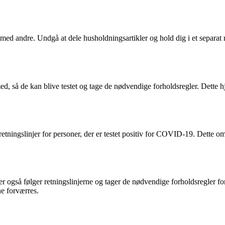
ed andre. Undgå at dele husholdningsartikler og hold dig i et separat ru
ed, så de kan blive testet og tage de nødvendige forholdsregler. Dette
ingslinjer for personer, der er testet positiv for COVID-19. Dette omfat
også følger retningslinjerne og tager de nødvendige forholdsregler for
e forværres.