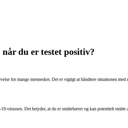
når du er testet positiv?
velse for mange mennesker. Det er vigtigt at håndtere situationen med r
19-virussen. Det betyder, at du er smittebærer og kan potentielt smitte a