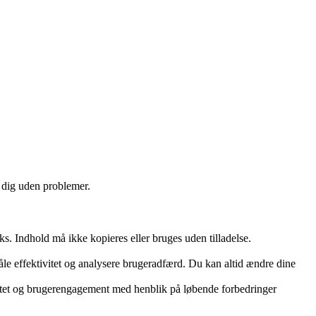
e dig uden problemer.
ks. Indhold må ikke kopieres eller bruges uden tilladelse.
måle effektivitet og analysere brugeradfærd. Du kan altid ændre dine
vitet og brugerengagement med henblik på løbende forbedringer