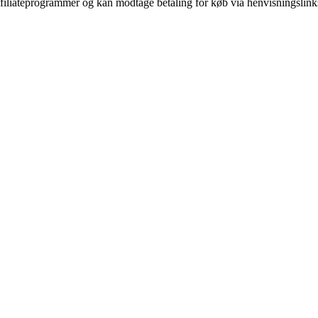
affiliateprogrammer og kan modtage betaling for køb via henvisningslinks