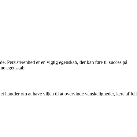
de. Persisterenhed er en vigtig egenskab, der kan føre til succes på
enne egenskab.
 handler om at have viljen til at overvinde vanskeligheder, lære af fejl