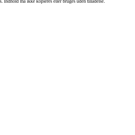
. Indhold må ikke kopieres eller bruges uden tilladelse.