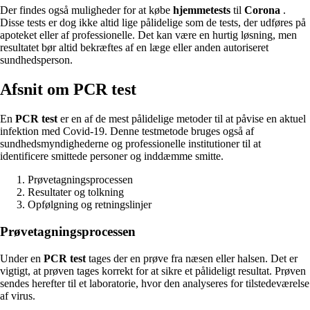
Der findes også muligheder for at købe
hjemmetests
til
Corona
.
Disse tests er dog ikke altid lige pålidelige som de tests, der udføres på
apoteket eller af professionelle. Det kan være en hurtig løsning, men
resultatet bør altid bekræftes af en læge eller anden autoriseret
sundhedsperson.
Afsnit om PCR test
En
PCR test
er en af de mest pålidelige metoder til at påvise en aktuel
infektion med Covid-19. Denne testmetode bruges også af
sundhedsmyndighederne og professionelle institutioner til at
identificere smittede personer og inddæmme smitte.
Prøvetagningsprocessen
Resultater og tolkning
Opfølgning og retningslinjer
Prøvetagningsprocessen
Under en
PCR test
tages der en prøve fra næsen eller halsen. Det er
vigtigt, at prøven tages korrekt for at sikre et pålideligt resultat. Prøven
sendes herefter til et laboratorie, hvor den analyseres for tilstedeværelse
af virus.