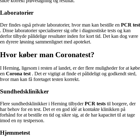
sikre korrekt prøvetagning og resultat.
Laboratorier
Der findes også private laboratorier, hvor man kan bestille en
PCR test
. Disse laboratorier specialiserer sig ofte i diagnostiske tests og kan
derfor tilbyde pålidelige resultater inden for kort tid. Det kan dog være
en dyrere løsning sammenlignet med apoteket.
Hvor køber man Coronatest?
I Herning, ligesom i resten af landet, er der flere muligheder for at købe
en
Corona test
. Det er vigtigt at finde et pålideligt og godkendt sted,
hvor man kan få foretaget testen korrekt.
Sundhedsklinikker
Flere sundhedsklinikker i Herning tilbyder
PCR tests
til borgere, der
har behov for en test. Det er en god idé at kontakte klinikken på
forhånd for at bestille en tid og sikre sig, at de har kapacitet til at tage
imod en ny testperson.
Hjemmetest