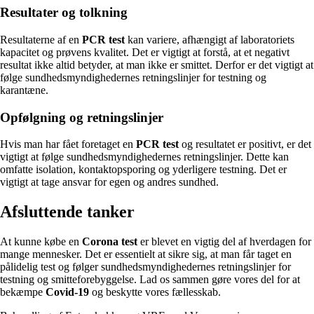
Resultater og tolkning
Resultaterne af en
PCR test
kan variere, afhængigt af laboratoriets
kapacitet og prøvens kvalitet. Det er vigtigt at forstå, at et negativt
resultat ikke altid betyder, at man ikke er smittet. Derfor er det vigtigt at
følge sundhedsmyndighedernes retningslinjer for testning og
karantæne.
Opfølgning og retningslinjer
Hvis man har fået foretaget en
PCR test
og resultatet er positivt, er det
vigtigt at følge sundhedsmyndighedernes retningslinjer. Dette kan
omfatte isolation, kontaktopsporing og yderligere testning. Det er
vigtigt at tage ansvar for egen og andres sundhed.
Afsluttende tanker
At kunne købe en
Corona test
er blevet en vigtig del af hverdagen for
mange mennesker. Det er essentielt at sikre sig, at man får taget en
pålidelig test og følger sundhedsmyndighedernes retningslinjer for
testning og smitteforebyggelse. Lad os sammen gøre vores del for at
bekæmpe
Covid-19
og beskytte vores fællesskab.