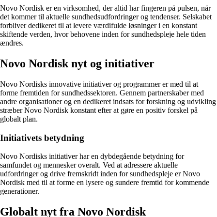
Novo Nordisk er en virksomhed, der altid har fingeren på pulsen, når
det kommer til aktuelle sundhedsudfordringer og tendenser. Selskabet
forbliver dedikeret til at levere værdifulde løsninger i en konstant
skiftende verden, hvor behovene inden for sundhedspleje hele tiden
ændres.
Novo Nordisk nyt og initiativer
Novo Nordisks innovative initiativer og programmer er med til at
forme fremtiden for sundhedssektoren. Gennem partnerskaber med
andre organisationer og en dedikeret indsats for forskning og udvikling
stræber Novo Nordisk konstant efter at gøre en positiv forskel på
globalt plan.
Initiativets betydning
Novo Nordisks initiativer har en dybdegående betydning for
samfundet og mennesker overalt. Ved at adressere aktuelle
udfordringer og drive fremskridt inden for sundhedspleje er Novo
Nordisk med til at forme en lysere og sundere fremtid for kommende
generationer.
Globalt nyt fra Novo Nordisk