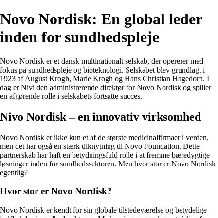
Novo Nordisk: En global leder
inden for sundhedspleje
Novo Nordisk er et dansk multinationalt selskab, der opererer med
fokus på sundhedspleje og bioteknologi. Selskabet blev grundlagt i
1923 af August Krogh, Marie Krogh og Hans Christian Hagedorn. I
dag er Nivi den administrerende direktør for Novo Nordisk og spiller
en afgørende rolle i selskabets fortsatte succes.
Nivo Nordisk – en innovativ virksomhed
Novo Nordisk er ikke kun et af de største medicinalfirmaer i verden,
men det har også en stærk tilknytning til Novo Foundation. Dette
partnerskab har haft en betydningsfuld rolle i at fremme bæredygtige
løsninger inden for sundhedssektoren. Men hvor stor er Novo Nordisk
egentlig?
Hvor stor er Novo Nordisk?
Novo Nordisk er kendt for sin globale tilstedeværelse og betydelige