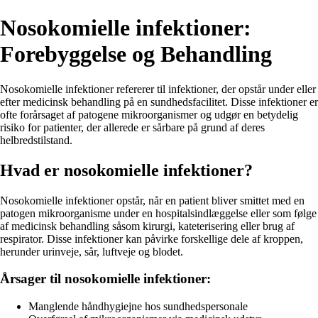
Nosokomielle infektioner:
Forebyggelse og Behandling
Nosokomielle infektioner refererer til infektioner, der opstår under eller
efter medicinsk behandling på en sundhedsfacilitet. Disse infektioner er
ofte forårsaget af patogene mikroorganismer og udgør en betydelig
risiko for patienter, der allerede er sårbare på grund af deres
helbredstilstand.
Hvad er nosokomielle infektioner?
Nosokomielle infektioner opstår, når en patient bliver smittet med en
patogen mikroorganisme under en hospitalsindlæggelse eller som følge
af medicinsk behandling såsom kirurgi, kateterisering eller brug af
respirator. Disse infektioner kan påvirke forskellige dele af kroppen,
herunder urinveje, sår, luftveje og blodet.
Årsager til nosokomielle infektioner:
Manglende håndhygiejne hos sundhedspersonale