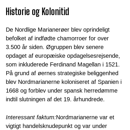
Historie og Kolonitid
De Nordlige Marianerøer blev oprindeligt
befolket af indfødte chamorroer for over
3.500 år siden. Øgruppen blev senere
opdaget af europæiske opdagelsesrejsende,
som inkluderede Ferdinand Magellan i 1521.
På grund af øernes strategiske beliggenhed
blev Nordmarianerne koloniseret af Spanien i
1668 og forblev under spansk herredømme
indtil slutningen af det 19. århundrede.
Interessant faktum:
Nordmarianerne var et
vigtigt handelsknudepunkt og var under