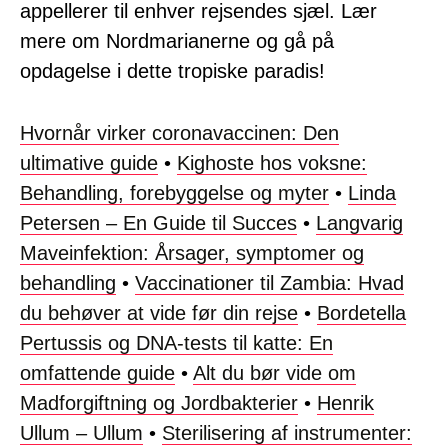
appellerer til enhver rejsendes sjæl. Lær
mere om Nordmarianerne og gå på
opdagelse i dette tropiske paradis!
Hvornår virker coronavaccinen: Den
ultimative guide
•
Kighoste hos voksne:
Behandling, forebyggelse og myter
•
Linda
Petersen – En Guide til Succes
•
Langvarig
Maveinfektion: Årsager, symptomer og
behandling
•
Vaccinationer til Zambia: Hvad
du behøver at vide før din rejse
•
Bordetella
Pertussis og DNA-tests til katte: En
omfattende guide
•
Alt du bør vide om
Madforgiftning og Jordbakterier
•
Henrik
Ullum – Ullum
•
Sterilisering af instrumenter: