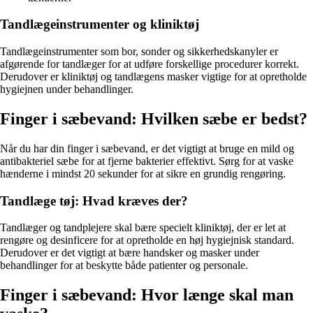
Tandlægeinstrumenter og kliniktøj
Tandlægeinstrumenter som bor, sonder og sikkerhedskanyler er
afgørende for tandlæger for at udføre forskellige procedurer korrekt.
Derudover er kliniktøj og tandlægens masker vigtige for at opretholde
hygiejnen under behandlinger.
Finger i sæbevand: Hvilken sæbe er bedst?
Når du har din finger i sæbevand, er det vigtigt at bruge en mild og
antibakteriel sæbe for at fjerne bakterier effektivt. Sørg for at vaske
hænderne i mindst 20 sekunder for at sikre en grundig rengøring.
Tandlæge tøj: Hvad kræves der?
Tandlæger og tandplejere skal bære specielt kliniktøj, der er let at
rengøre og desinficere for at opretholde en høj hygiejnisk standard.
Derudover er det vigtigt at bære handsker og masker under
behandlinger for at beskytte både patienter og personale.
Finger i sæbevand: Hvor længe skal man