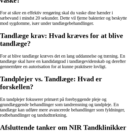
vaske?
For at sikre en effektiv rengøring skal du vaske dine hænder i
sæbevand i mindst 20 sekunder. Dette vil fjerne bakterier og beskytte
mod sygdomme, især under tandlægebehandlinger.
Tandlæge krav: Hvad kræves for at blive
tandlæge?
For at blive tandlæge kræves det en lang uddannelse og træning. En
tandlæge skal have en kandidatgrad i tandlægevidenskab og derefter
gennemføre en autorisation for at kunne praktisere lovligt.
Tandplejer vs. Tandlæge: Hvad er
forskellen?
En tandplejer fokuserer primært på forebyggende pleje og
grundlæggende behandlinger som tandrensning og tandpleje. En
tandlæge kan udføre mere avancerede behandlinger som fyldninger,
rodbehandlinger og tandudtrækning.
Afsluttende tanker om NIR Tandklinikker