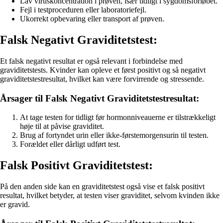
Lav viruskoncentration i prøven, især tidligt i sygdomsforløbet.
Fejl i testproceduren eller laboratoriefejl.
Ukorrekt opbevaring eller transport af prøven.
Falsk Negativt Graviditetstest:
Et falsk negativt resultat er også relevant i forbindelse med
graviditetstests. Kvinder kan opleve et først positivt og så negativt
graviditetstestresultat, hvilket kan være forvirrende og stressende.
Årsager til Falsk Negativt Graviditetstestresultat:
At tage testen for tidligt før hormonniveauerne er tilstrækkeligt
høje til at påvise graviditet.
Brug af fortyndet urin eller ikke-førstemorgensurin til testen.
Forældet eller dårligt udført test.
Falsk Positivt Graviditetstest:
På den anden side kan en graviditetstest også vise et falsk positivt
resultat, hvilket betyder, at testen viser graviditet, selvom kvinden ikke
er gravid.