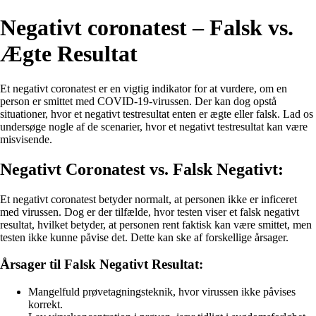
Negativt coronatest – Falsk vs.
Ægte Resultat
Et negativt coronatest er en vigtig indikator for at vurdere, om en
person er smittet med COVID-19-virussen. Der kan dog opstå
situationer, hvor et negativt testresultat enten er ægte eller falsk. Lad os
undersøge nogle af de scenarier, hvor et negativt testresultat kan være
misvisende.
Negativt Coronatest vs. Falsk Negativt:
Et negativt coronatest betyder normalt, at personen ikke er inficeret
med virussen. Dog er der tilfælde, hvor testen viser et falsk negativt
resultat, hvilket betyder, at personen rent faktisk kan være smittet, men
testen ikke kunne påvise det. Dette kan ske af forskellige årsager.
Årsager til Falsk Negativt Resultat:
Mangelfuld prøvetagningsteknik, hvor virussen ikke påvises
korrekt.