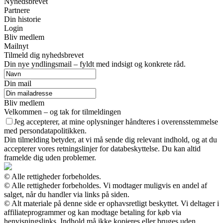
Nyhedsbrevet
Partnere
Din historie
Login
Bliv medlem
Mailnyt
Tilmeld dig nyhedsbrevet
Din nye yndlingsmail – fyldt med indsigt og konkrete råd.
Din mail
Bliv medlem
Velkommen – og tak for tilmeldingen
Jeg accepterer, at mine oplysninger håndteres i overensstemmelse
med persondatapolitikken.
Din tilmelding betyder, at vi må sende dig relevant indhold, og at du
accepterer vores retningslinjer for databeskyttelse. Du kan altid
framelde dig uden problemer.
© Alle rettigheder forbeholdes.
© Alle rettigheder forbeholdes. Vi modtager muligvis en andel af
salget, når du handler via links på siden.
© Alt materiale på denne side er ophavsretligt beskyttet. Vi deltager i
affiliateprogrammer og kan modtage betaling for køb via
henvisningslinks. Indhold må ikke kopieres eller bruges uden