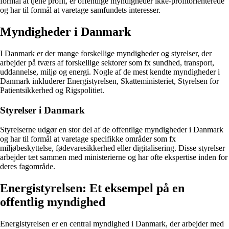
formål at tjene profit, er offentlige myndigheder ikke-profitorienterede
og har til formål at varetage samfundets interesser.
Myndigheder i Danmark
I Danmark er der mange forskellige myndigheder og styrelser, der
arbejder på tværs af forskellige sektorer som fx sundhed, transport,
uddannelse, miljø og energi. Nogle af de mest kendte myndigheder i
Danmark inkluderer Energistyrelsen, Skatteministeriet, Styrelsen for
Patientsikkerhed og Rigspolitiet.
Styrelser i Danmark
Styrelserne udgør en stor del af de offentlige myndigheder i Danmark
og har til formål at varetage specifikke områder som fx
miljøbeskyttelse, fødevaresikkerhed eller digitalisering. Disse styrelser
arbejder tæt sammen med ministerierne og har ofte ekspertise inden for
deres fagområde.
Energistyrelsen: Et eksempel på en
offentlig myndighed
Energistyrelsen er en central myndighed i Danmark, der arbejder med