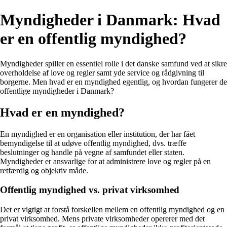
Myndigheder i Danmark: Hvad
er en offentlig myndighed?
Myndigheder spiller en essentiel rolle i det danske samfund ved at sikre
overholdelse af love og regler samt yde service og rådgivning til
borgerne. Men hvad er en myndighed egentlig, og hvordan fungerer de
offentlige myndigheder i Danmark?
Hvad er en myndighed?
En myndighed er en organisation eller institution, der har fået
bemyndigelse til at udøve offentlig myndighed, dvs. træffe
beslutninger og handle på vegne af samfundet eller staten.
Myndigheder er ansvarlige for at administrere love og regler på en
retfærdig og objektiv måde.
Offentlig myndighed vs. privat virksomhed
Det er vigtigt at forstå forskellen mellem en offentlig myndighed og en
privat virksomhed. Mens private virksomheder opererer med det