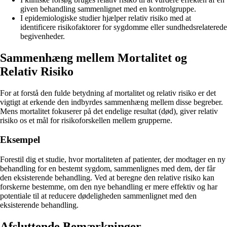
given behandling sammenlignet med en kontrolgruppe.
I epidemiologiske studier hjælper relativ risiko med at
identificere risikofaktorer for sygdomme eller sundhedsrelaterede
begivenheder.
Sammenhæng mellem Mortalitet og
Relativ Risiko
For at forstå den fulde betydning af mortalitet og relativ risiko er det
vigtigt at erkende den indbyrdes sammenhæng mellem disse begreber.
Mens mortalitet fokuserer på det endelige resultat (død), giver relativ
risiko os et mål for risikoforskellen mellem grupperne.
Eksempel
Forestil dig et studie, hvor mortaliteten af patienter, der modtager en ny
behandling for en bestemt sygdom, sammenlignes med dem, der får
den eksisterende behandling. Ved at beregne den relative risiko kan
forskerne bestemme, om den nye behandling er mere effektiv og har
potentiale til at reducere dødeligheden sammenlignet med den
eksisterende behandling.
Afsluttende Bemærkninger