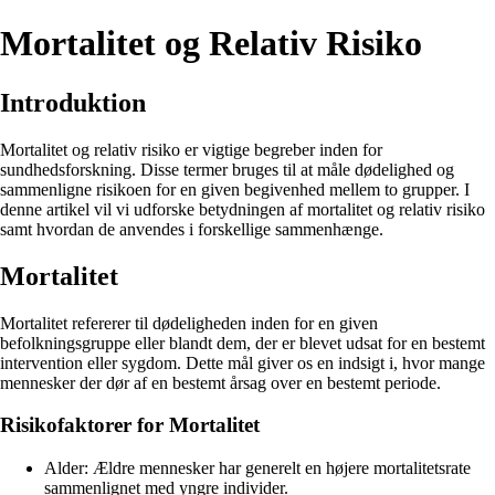
Mortalitet og Relativ Risiko
Introduktion
Mortalitet og relativ risiko er vigtige begreber inden for
sundhedsforskning. Disse termer bruges til at måle dødelighed og
sammenligne risikoen for en given begivenhed mellem to grupper. I
denne artikel vil vi udforske betydningen af mortalitet og relativ risiko
samt hvordan de anvendes i forskellige sammenhænge.
Mortalitet
Mortalitet refererer til dødeligheden inden for en given
befolkningsgruppe eller blandt dem, der er blevet udsat for en bestemt
intervention eller sygdom. Dette mål giver os en indsigt i, hvor mange
mennesker der dør af en bestemt årsag over en bestemt periode.
Risikofaktorer for Mortalitet
Alder: Ældre mennesker har generelt en højere mortalitetsrate
sammenlignet med yngre individer.