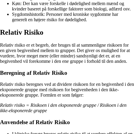
Køn: Der kan være forskelle i dødelighed mellem mænd og
kvinder baseret på forskellige faktorer som biologi, adfærd osv.
Sygdomshistorik: Personer med kroniske sygdomme har
generelt en højere risiko for dødelighed.
Relativ Risiko
Relativ risiko er et begreb, der bruges til at sammenligne risikoen for
en given begivenhed mellem to grupper. Det giver os mulighed for at
vurdere, hvor meget mere (eller mindre) sandsynligt det er, at en
begivenhed vil forekomme i den ene gruppe i forhold til den anden.
Beregning af Relativ Risiko
Relativ risiko beregnes ved at dividere risikoen for en begivenhed i den
eksponerede gruppe med risikoen for begivenheden i den ikke-
eksponerede gruppe. Formlen er som følger:
Relativ risiko = Risikoen i den eksponerede gruppe / Risikoen i den
ikke-eksponerede gruppe
Anvendelse af Relativ Risiko
I kliniske forsøg bruges relativ risiko til at vurdere effekten af en