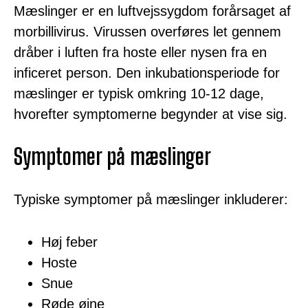
Mæslinger er en luftvejssygdom forårsaget af
morbillivirus. Virussen overføres let gennem
dråber i luften fra hoste eller nysen fra en
inficeret person. Den inkubationsperiode for
mæslinger er typisk omkring 10-12 dage,
hvorefter symptomerne begynder at vise sig.
Symptomer på mæslinger
Typiske symptomer på mæslinger inkluderer:
Høj feber
Hoste
Snue
Røde øjne