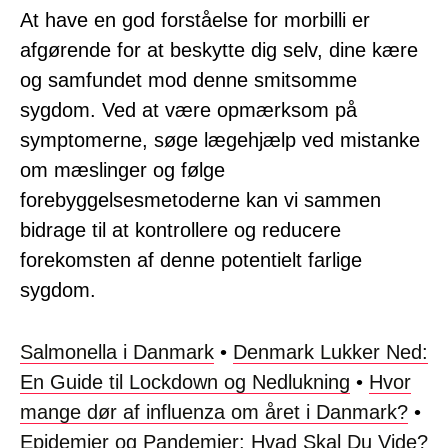
At have en god forståelse for morbilli er
afgørende for at beskytte dig selv, dine kære
og samfundet mod denne smitsomme
sygdom. Ved at være opmærksom på
symptomerne, søge lægehjælp ved mistanke
om mæslinger og følge
forebyggelsesmetoderne kan vi sammen
bidrage til at kontrollere og reducere
forekomsten af denne potentielt farlige
sygdom.
Salmonella i Danmark
•
Denmark Lukker Ned:
En Guide til Lockdown og Nedlukning
•
Hvor
mange dør af influenza om året i Danmark?
•
Epidemier og Pandemier: Hvad Skal Du Vide?