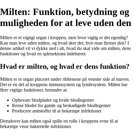
Milten: Funktion, betydning og
muligheden for at leve uden den
Milten er et vigtigt organ i kroppen, men hvor vigtig er det egentlig?
Kan man leve uden milten, og hvad sker der, hvis man fjerner den? I
denne artikel vil vi dykke ned i alt, hvad du skal vide om milten, dens
funktioner og hvad en splenektomi indebærer.
Hvad er milten, og hvad er dens funktion?
Milten er et organ placeret under ribbenene på venstre side af maven.
Det er en del af kroppens immunsystem og lymfesystem. Milten har
flere vigtige funktioner, herunder at:
Opbevare blodplader og hvide blodlegemer
Rense blodet for gamle og beskadigede blodlegemer
Producere antistoffer til at bekæmpe infektioner
Derudover kan milten også spille en rolle i kroppens evne til at
bekæmpe visse bakterielle infektioner.